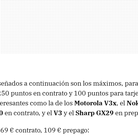
señados a continuación son los máximos, para
50 puntos en contrato y 100 puntos para tarj
teresantes como la de los
Motorola V3x
, el
Nok
0
en contrato, y el
V3
y el
Sharp GX29
en prep
69 € contrato, 109 € prepago: