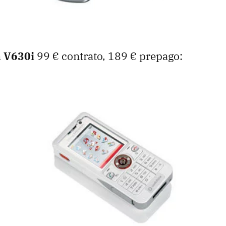
n V630i
99 € contrato, 189 € prepago: