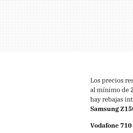
Los precios re
al mínimo de 2
hay rebajas in
Samsung Z15
Vodafone 710