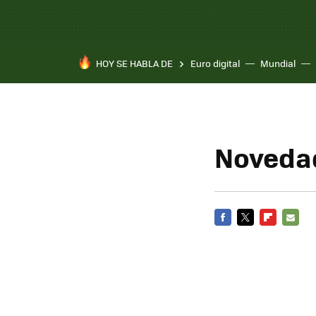
HOY SE HABLA DE
Euro digital
Mundial
Novedad
FACEBOOK
TWITTER
FLIPBOARD
E-
MAIL