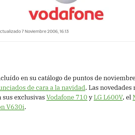
ctualizado 7 Noviembre 2006, 16:13
cluído en su catálogo de puntos de noviembre
unciados de cara a la navidad
. Las novedades
 sus exclusivas
Vodafone 710
y
LG L600V
, el
on V630i
.