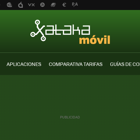
APLICACIONES
COMPARATIVA TARIFAS
GUÍAS DE C