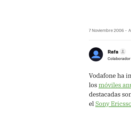
7 Noviembre 2006
A
Rafa
Colaborador
Vodafone ha in
los
móviles an
destacadas son
el
Sony Ericss