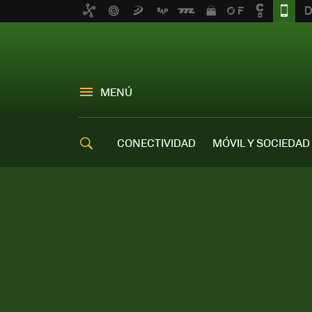
MENÚ
CONECTIVIDAD
MÓVIL Y SOCIEDAD
OFERTAS MÓVILES