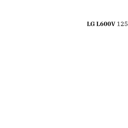
LG L600V
125 