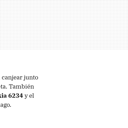
 canjear junto
eta. También
ia 6234
y el
ago.