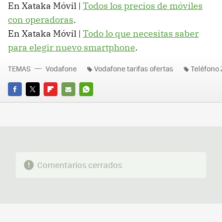
En Xataka Móvil |
Todos los precios de móviles
con operadoras
.
En Xataka Móvil |
Todo lo que necesitas saber
para elegir nuevo smartphone
.
TEMAS
Vodafone
Vodafone tarifas ofertas
Teléfono 
FACEBOOK
TWITTER
FLIPBOARD
E-
WHATSAPP
MAIL
Comentarios cerrados