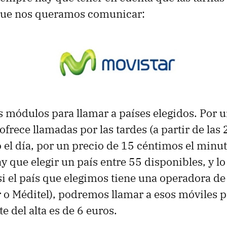
 que nos queramos comunicar:
 módulos para llamar a países elegidos. Por un
ofrece llamadas por las tardes (a partir de las 
el día, por un precio de 15 céntimos el minut
ay que elegir un país entre 55 disponibles, y lo
i el país que elegimos tiene una operadora de 
r o Méditel), podremos llamar a esos móviles 
ste del alta es de 6 euros.