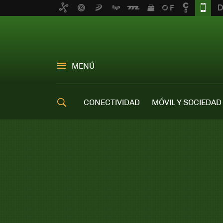
MENÚ
CONECTIVIDAD
MÓVIL Y SOCIEDAD
OFERTAS MÓVILES