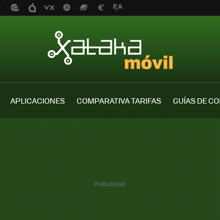
APLICACIONES
COMPARATIVA TARIFAS
GUÍAS DE C