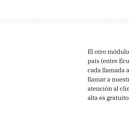
El otro módulo
país (entre Ec
cada llamada a
llamar a nuestr
atención al cli
alta es gratuito