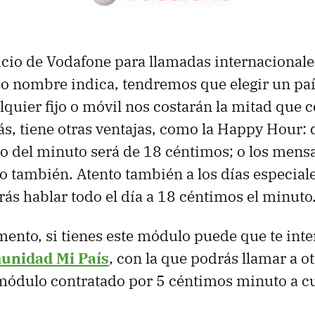
vicio de Vodafone para llamadas internacional
 nombre indica, tendremos que elegir un país
quier fijo o móvil nos costarán la mitad que co
, tiene otras ventajas, como la Happy Hour: d
io del minuto será de 18 céntimos; o los mensa
o también. Atento también a los días especiale
rás hablar todo el día a 18 céntimos el minuto
to, si tienes este módulo puede que te intere
unidad Mi País
, con la que podrás llamar a o
módulo contratado por 5 céntimos minuto a cu