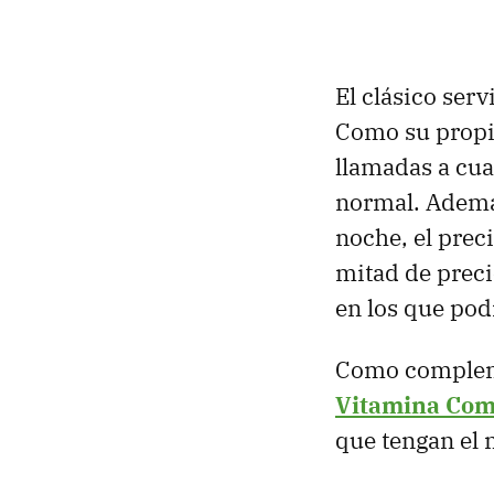
El clásico ser
Como su propio
llamadas a cual
normal. Además
noche, el prec
mitad de preci
en los que pod
Como complemen
Vitamina Com
que tengan el 