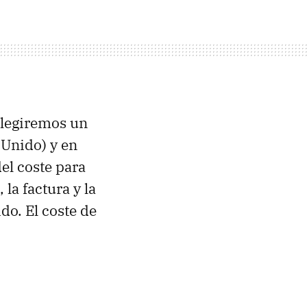
 elegiremos un
 Unido) y en
el coste para
la factura y la
ido. El coste de