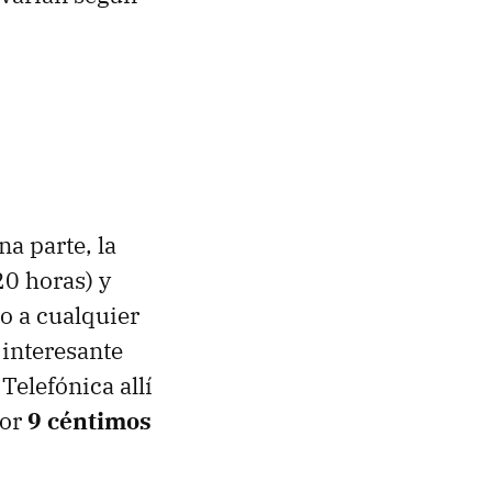
a parte, la
20 horas) y
o a cualquier
 interesante
Telefónica allí
por
9 céntimos