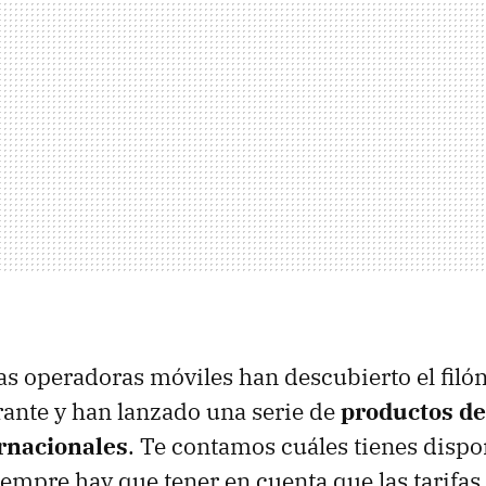
as operadoras móviles han descubierto el filó
ante y han lanzado una serie de
productos de
rnacionales
. Te contamos cuáles tienes dispo
empre hay que tener en cuenta que las tarifas