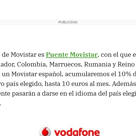
 de Movistar es
Puente Movistar
, con el que
uador, Colombia, Marruecos, Rumania y Reino
 un Movistar español, acumularemos el 10% d
o país elegido, hasta 10 euros al mes. Además, 
ente pasarán a darse en el idioma del país eleg
.