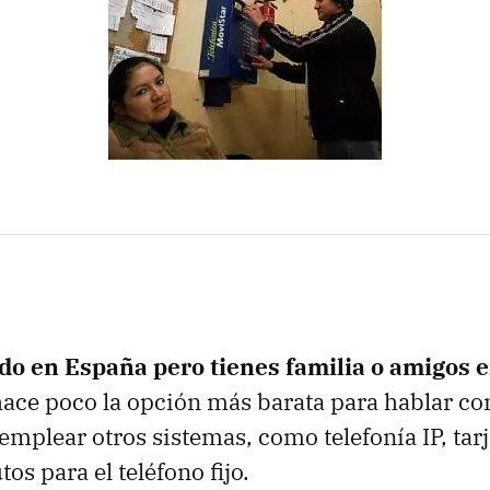
do en España pero tienes familia o amigos e
hace poco la opción más barata para hablar con 
 emplear otros sistemas, como telefonía IP, tar
s para el teléfono fijo.