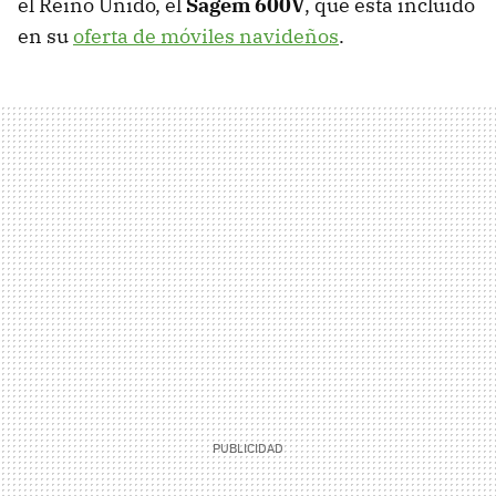
el Reino Unido, el
Sagem 600V
, que está incluído
en su
oferta de móviles navideños
.