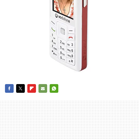
FACEBOOK
TWITTER
FLIPBOARD
E-
WHATSAPP
MAIL