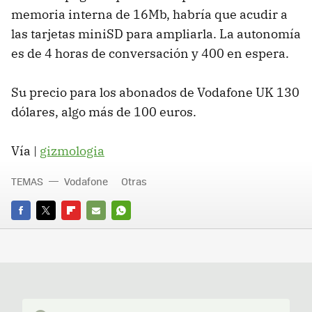
memoria interna de 16Mb, habría que acudir a
las tarjetas miniSD para ampliarla. La autonomía
es de 4 horas de conversación y 400 en espera.
Su precio para los abonados de Vodafone UK 130
dólares, algo más de 100 euros.
Vía |
gizmologia
TEMAS
Vodafone
Otras
FACEBOOK
TWITTER
FLIPBOARD
E-
WHATSAPP
MAIL