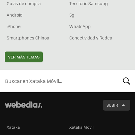
Guías de compra
Territorio Samsung
Android
5g
iPhone
WhatsApp
Smartphones Chinos
Conectividad y Redes
VER MÁS TEMAS
BUSCA
SUBIR
Xataka
Xataka Móvil