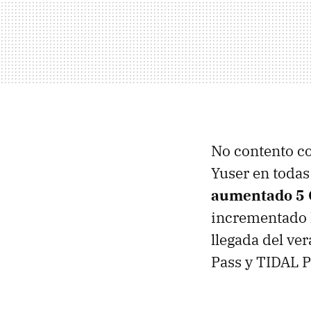
No contento co
Yuser en todas
aumentado 5 G
incrementado l
llegada del ve
Pass y TIDAL 