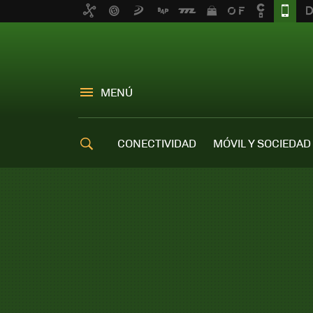
MENÚ
CONECTIVIDAD
MÓVIL Y SOCIEDAD
OFERTAS MÓVILES