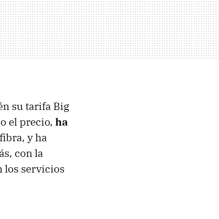
n su tarifa Big
o el precio,
ha
fibra, y ha
s, con la
 los servicios