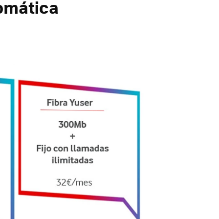
tomática