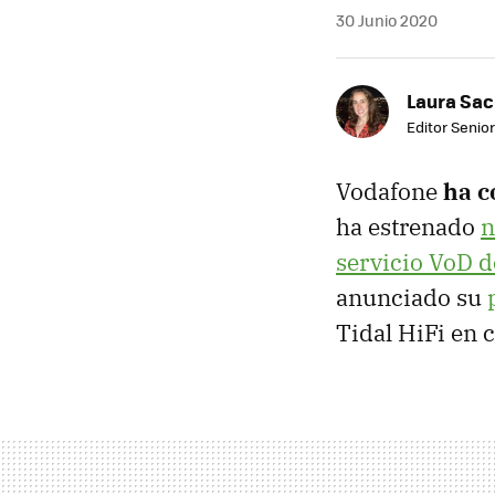
30 Junio 2020
Laura Sac
Editor Senior
Vodafone
ha c
ha estrenado
n
servicio VoD de
anunciado su
Tidal HiFi en 