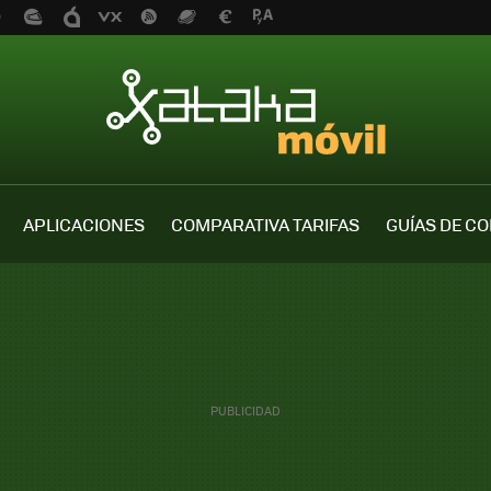
APLICACIONES
COMPARATIVA TARIFAS
GUÍAS DE C