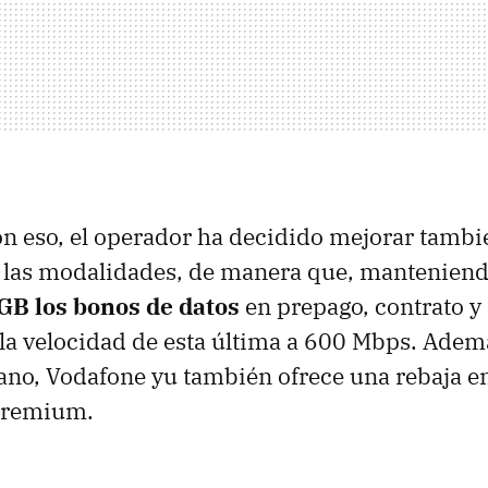
n eso, el operador ha decidido mejorar tambié
 las modalidades, de manera que, manteniend
B los bonos de datos
en prepago, contrato y 
a velocidad de esta última a 600 Mbps. Ademá
rano, Vodafone yu también ofrece una rebaja en
Premium.