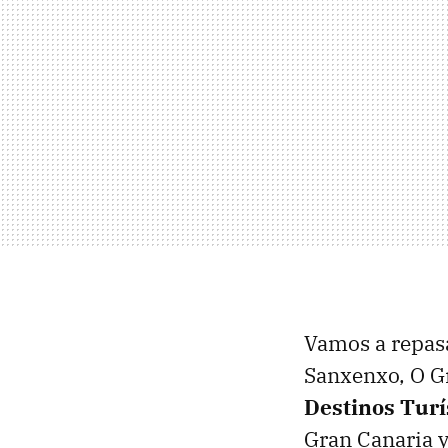
Vamos a repasa
Sanxenxo, O Gr
Destinos Turís
Gran Canaria 