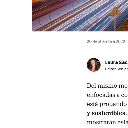
20 Septiembre 2022
Laura Sac
Editor Senior
Del mismo mod
enfocadas a co
está probando 
y sostenibles
mostrarán esta