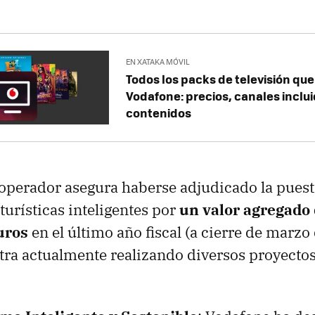
EN XATAKA MÓVIL
Todos los packs de televisión que
Vodafone: precios, canales inclui
contenidos
 operador asegura haberse adjudicado la pues
turísticas inteligentes por
un valor agregado 
uros
en el último año fiscal (a cierre de marzo
ntra actualmente realizando diversos proyecto