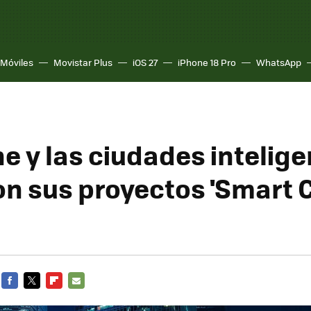
Móviles
Movistar Plus
iOS 27
iPhone 18 Pro
WhatsApp
e y las ciudades intelige
n sus proyectos 'Smart Ci
FACEBOOK
TWITTER
FLIPBOARD
E-