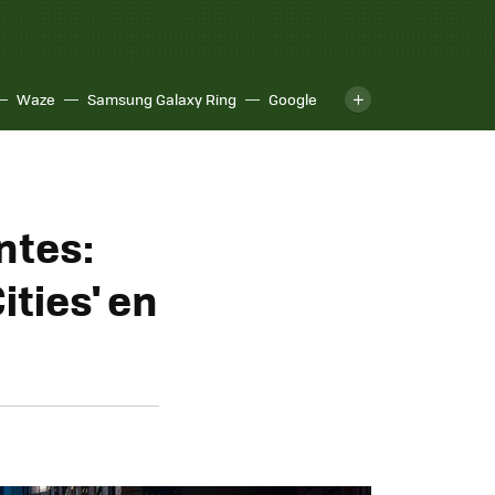
Waze
Samsung Galaxy Ring
Google
ntes:
ties' en