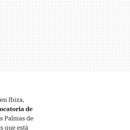
en Ibiza,
ocatoria de
as Palmas de
s que está