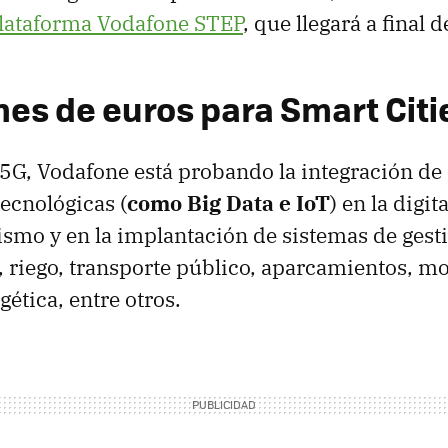
lataforma Vodafone STEP
, que llegará a final d
nes de euros para Smart Citi
5G, Vodafone está probando la integración de 
ecnológicas (
como Big Data e IoT
) en la digit
rismo y en la implantación de sistemas de gesti
 riego, transporte público, aparcamientos, mo
gética, entre otros.