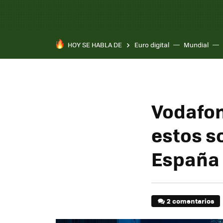
HOY SE HABLA DE
Euro digital
Mundial
Pixel 10a
Vodafon
estos so
España
2 comentarios