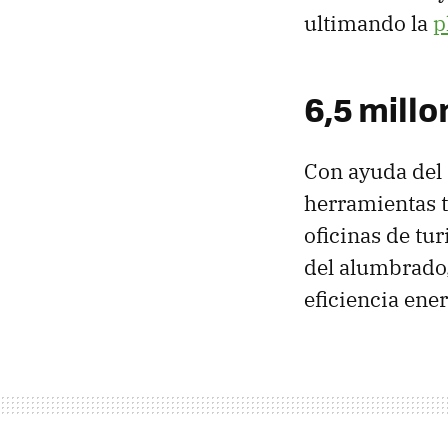
ultimando la
p
6,5 millo
Con ayuda del 
herramientas t
oficinas de tu
del alumbrado,
eficiencia ener