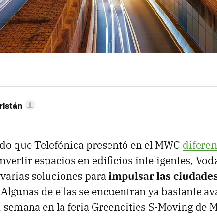
ristán
o que Telefónica presentó en el MWC
diferen
nvertir espacios en edificios inteligentes, Vo
varias soluciones para
impulsar las ciudades
. Algunas de ellas se encuentran ya bastante a
 semana en la feria Greencities S-Moving de M