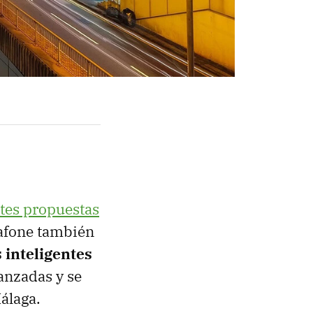
tes propuestas
dafone también
 inteligentes
vanzadas y se
álaga.