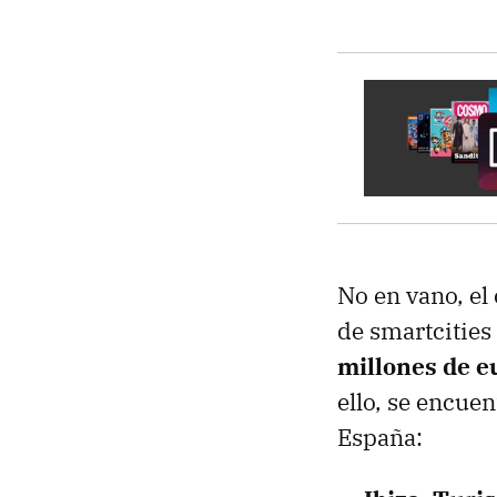
No en vano, el
de smartcities 
millones de e
ello, se encue
España: