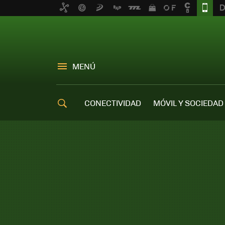
MENÚ
CONECTIVIDAD
MÓVIL Y SOCIEDAD
OFERTAS MÓVILES