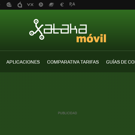
APLICACIONES
COMPARATIVA TARIFAS
GUÍAS DE C