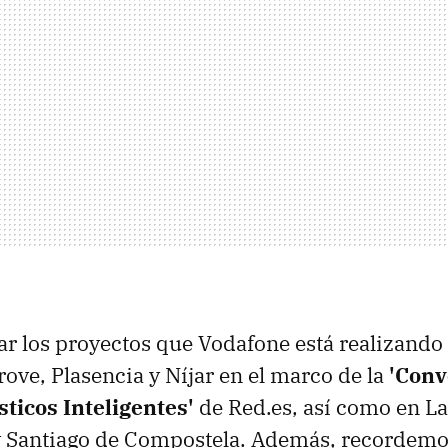
r los proyectos que Vodafone está realizando 
ove, Plasencia y Níjar en el marco de la
'Conv
ticos Inteligentes'
de Red.es, así como en L
y Santiago de Compostela. Además, recordemo