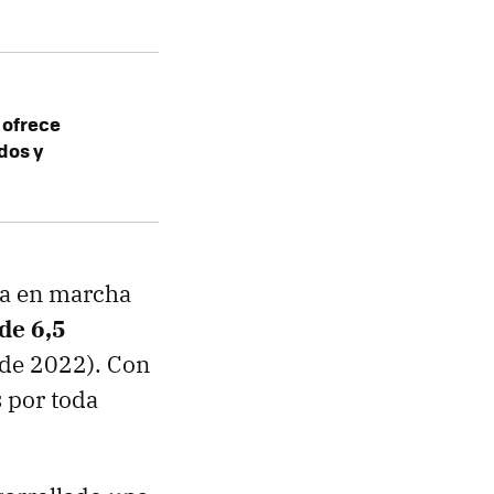
 ofrece
dos y
ta en marcha
de 6,5
 de 2022). Con
s por toda