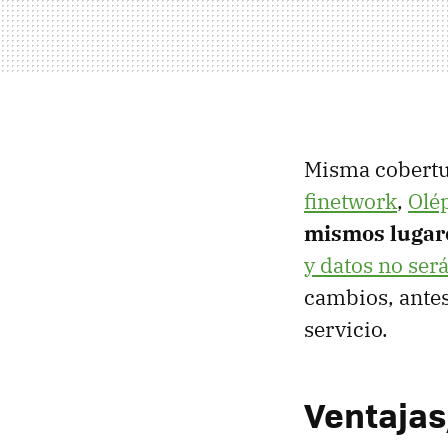
Misma cobertu
finetwork
,
Olé
mismos lugar
y datos no ser
cambios, antes
servicio.
Ventajas