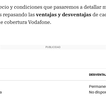
cio y condiciones que pasaremos a detallar m
 repasando las
ventajas y desventajas
de ca
de cobertura Vodafone.
DESVENTA
Permanen
ra
No dispon