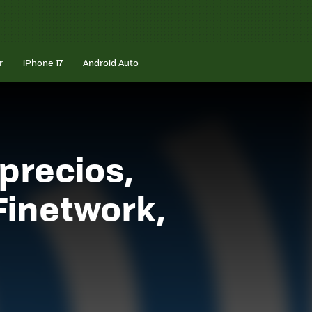
r
iPhone 17
Android Auto
precios,
Finetwork,