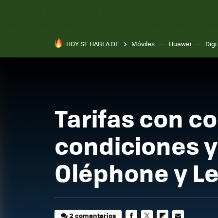
HOY SE HABLA DE
Móviles
Huawei
Digi
Tarifas con c
condiciones y
Oléphone y Le
2 comentarios