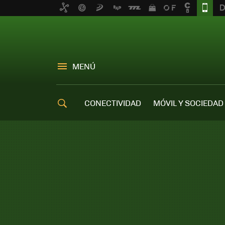
MENÚ
CONECTIVIDAD
MÓVIL Y SOCIEDAD
OFERTAS MÓVILES