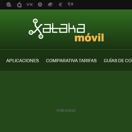
APLICACIONES
COMPARATIVA TARIFAS
GUÍAS DE C