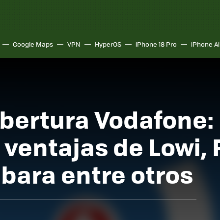
Google Maps
VPN
HyperOS
iPhone 18 Pro
iPhone Ai
obertura Vodafone: 
 ventajas de Lowi, 
bara entre otros