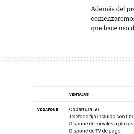
Además del pre
comenzaremos
que hace uso 
VENTAJAS
Cobertura 5G
VODAFONE
Teléfono fijo incluido con fib
Dispone de móviles a plazos
Dispone de TV de pago