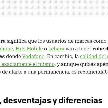
ra significa que los usuarios de marcas como
phone
,
Hits Mobile
o
Lebara
van a tener
cobert
es
donde
Vodafone
. En cambio, la
calidad del 
á exactamente el mismo
, y aunque quizás ape
 de atarte a una permanencia, es recomendabl
, desventajas y diferencias