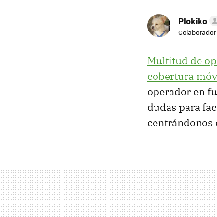
Plokiko
Colaborador
Multitud de o
cobertura móv
operador en fu
dudas para faci
centrándonos 