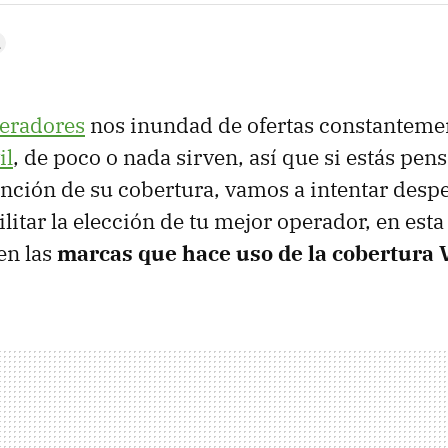
peradores
nos inundad de ofertas constanteme
il
, de poco o nada sirven, así que si estás pen
nción de su cobertura, vamos a intentar despe
litar la elección de tu mejor operador, en esta
en las
marcas que hace uso de la cobertura