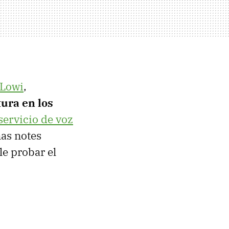
Lowi
,
ura en los
servicio de voz
nas notes
e probar el