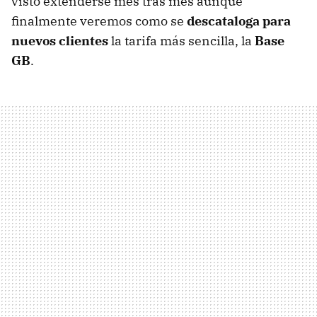
visto extenderse mes tras mes aunque
finalmente veremos como se
descataloga para
nuevos clientes
la tarifa más sencilla, la
Base
GB
.