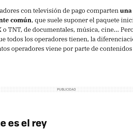
radores con televisión de pago comparten
una
ante común
, que suele suponer el paquete inic
X o TNT, de documentales, música, cine... Pero
ue todos los operadores tienen, la diferenciaci
intos operadores viene por parte de contenido
e es el rey