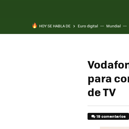
HOY SE HABLA DE
Euro digital
Mundial
Vodafon
para co
de TV
19 comentarios