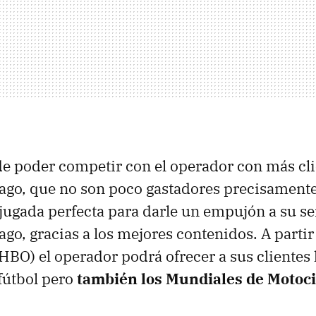
de poder competir con el operador con más cli
pago, que no son poco gastadores precisament
a jugada perfecta para darle un empujón a su se
ago, gracias a los mejores contenidos. A partir 
HBO) el operador podrá ofrecer a sus clientes 
 fútbol pero
también los Mundiales de Motoci