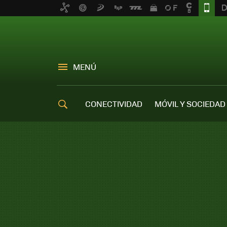
MENÚ
CONECTIVIDAD
MÓVIL Y SOCIEDAD
OFERTAS MÓVILES