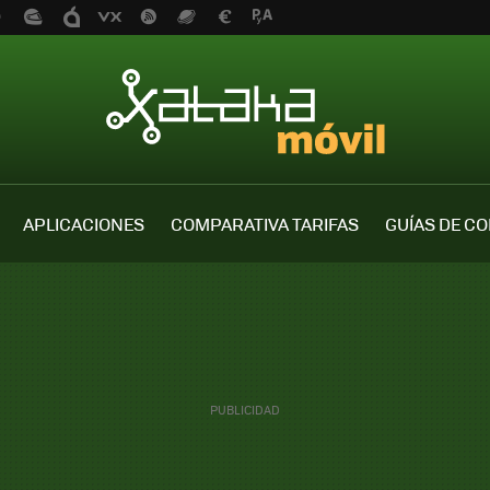
APLICACIONES
COMPARATIVA TARIFAS
GUÍAS DE C