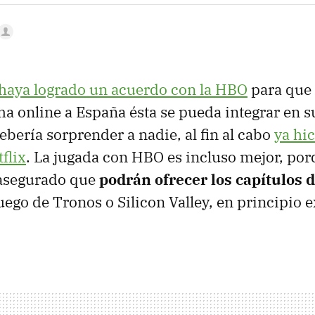
haya logrado un acuerdo con la HBO
para que 
ma online a España ésta se pueda integrar en s
ebería sorprender a nadie, al fin al cabo
ya hic
flix
. La jugada con HBO es incluso mejor, por
asegurado que
podrán ofrecer los capítulos 
go de Tronos o Silicon Valley, en principio e