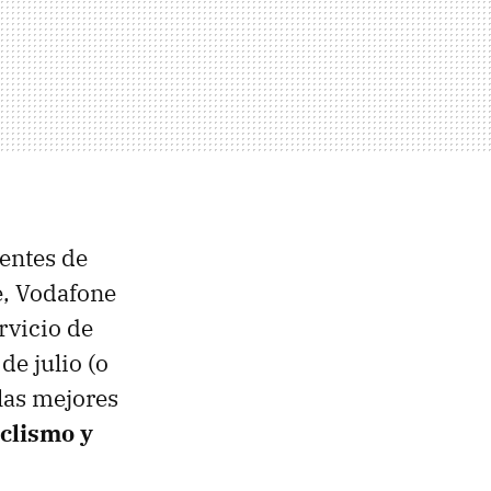
entes de
e, Vodafone
rvicio de
de julio (o
las mejores
clismo y