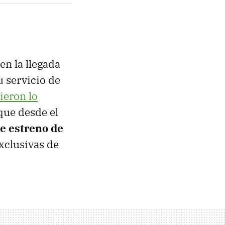
en la llegada
u servicio de
ieron lo
que desde el
de estreno de
xclusivas de