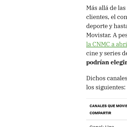
Más allá de la
clientes, el co
deporte y hast
Movistar. A pe
la CNMC a abr
cine y series 
podrían elegir
Dichos canales
los siguientes:
CANALES QUE MOVIS
COMPARTIR
Canal+ Liga