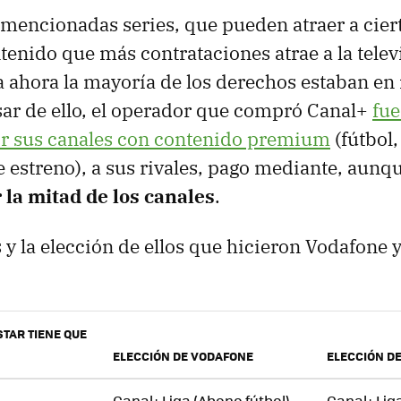
s mencionadas series, que pueden atraer a cie
ntenido que más contrataciones atrae a la telev
a ahora la mayoría de los derechos estaban e
sar de ello, el operador que compró Canal+
fue
ir sus canales con contenido premium
(fútbol,
de estreno), a sus rivales, pago mediante, aunq
 la mitad de los canales
.
 y la elección de ellos que hicieron Vodafone 
TAR TIENE QUE
ELECCIÓN DE VODAFONE
ELECCIÓN D
Canal+ Liga (Abono fútbol)
Canal+ Lig