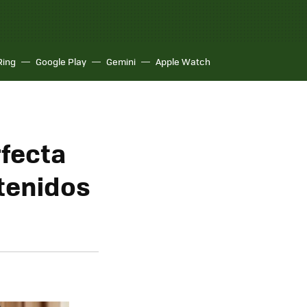
Ring
Google Play
Gemini
Apple Watch
rfecta
tenidos