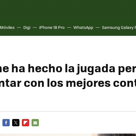
Móviles
Digi
iPhone 18 Pro
WhatsApp
Samsung Galaxy 
e ha hecho la jugada pe
ntar con los mejores con
FACEBOOK
TWITTER
FLIPBOARD
E-