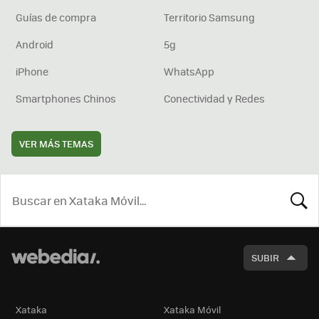
Guías de compra
Territorio Samsung
Android
5g
iPhone
WhatsApp
Smartphones Chinos
Conectividad y Redes
VER MÁS TEMAS
BUSCA
SUBIR
Xataka
Xataka Móvil