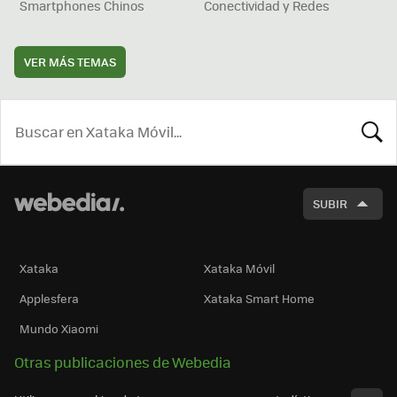
Smartphones Chinos
Conectividad y Redes
VER MÁS TEMAS
BUSCA
SUBIR
Xataka
Xataka Móvil
Applesfera
Xataka Smart Home
Mundo Xiaomi
Otras publicaciones de Webedia