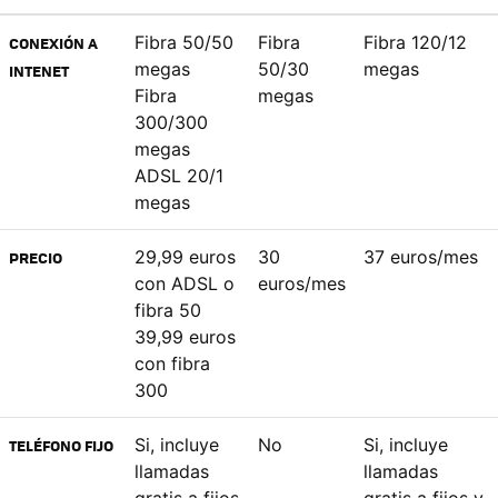
Fibra 50/50
Fibra
Fibra 120/12
CONEXIÓN A
megas
50/30
megas
INTENET
Fibra
megas
300/300
megas
ADSL 20/1
megas
29,99 euros
30
37 euros/mes
PRECIO
con ADSL o
euros/mes
fibra 50
39,99 euros
con fibra
300
Si, incluye
No
Si, incluye
TELÉFONO FIJO
llamadas
llamadas
gratis a fijos
gratis a fijos y