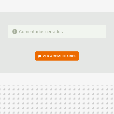
MAIL
Comentarios cerrados
VER
4 COMENTARIOS