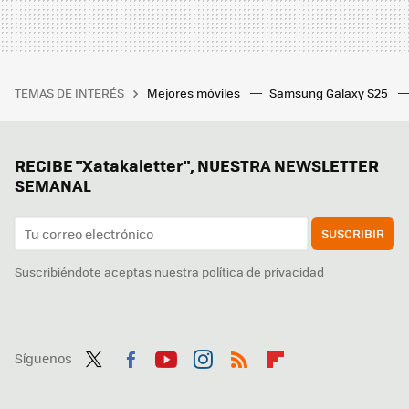
TEMAS DE INTERÉS
Mejores móviles
Samsung Galaxy S25
RECIBE "Xatakaletter", NUESTRA NEWSLETTER
SEMANAL
SUSCRIBIR
Suscribiéndote aceptas nuestra
política de privacidad
Síguenos
Twit
Fac
You
Inst
RSS
Flip