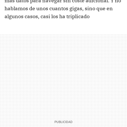
más datos para navegar sin coste adicional. Y no
hablamos de unos cuantos gigas, sino que en
algunos casos, casi los ha triplicado