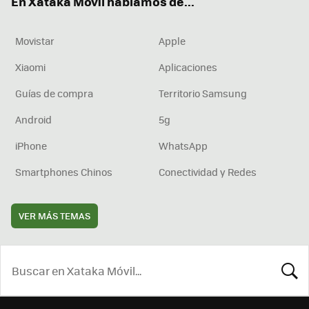
En Xataka Móvil hablamos de...
Movistar
Apple
Xiaomi
Aplicaciones
Guías de compra
Territorio Samsung
Android
5g
iPhone
WhatsApp
Smartphones Chinos
Conectividad y Redes
VER MÁS TEMAS
BUSCA