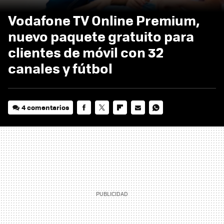
Vodafone TV Online Premium,
nuevo paquete gratuito para
clientes de móvil con 32
canales y fútbol
4 comentarios
FACEBOOK
TWITTER
FLIPBOARD
E-
WHATSAPP
MAIL