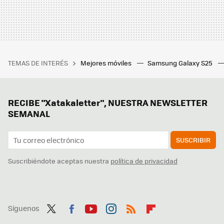
TEMAS DE INTERÉS
Mejores móviles
Samsung Galaxy S25
RECIBE "Xatakaletter", NUESTRA NEWSLETTER
SEMANAL
SUSCRIBIR
Suscribiéndote aceptas nuestra
política de privacidad
Síguenos
Twit
Fac
You
Inst
RSS
Flip