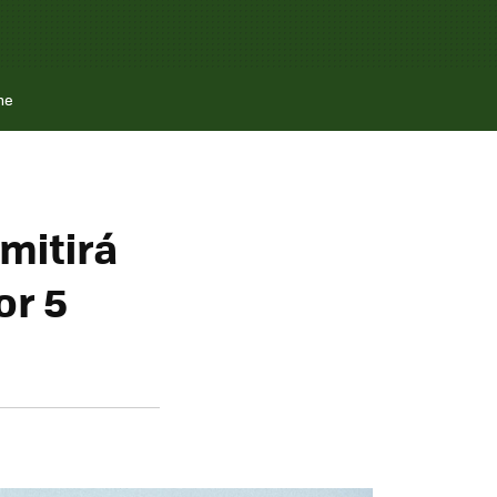
ne
mitirá
or 5