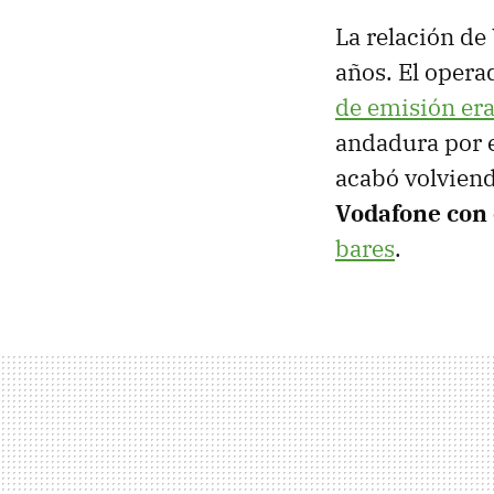
La relación de
años. El opera
de emisión era
andadura por e
acabó volviend
Vodafone con 
bares
.