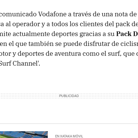
comunicado Vodafone a través de una nota de p
sa al operador y a todos los clientes del pack d
ite actualmente deportes gracias a su
Pack D
en el que también se puede disfrutar de ciclis
tor y deportes de aventura como el surf, que 
Surf Channel'.
EN XATAKA MÓVIL