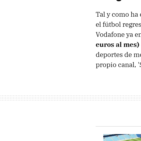
Tal y como ha 
el fútbol regre
Vodafone ya em
euros al mes)
deportes de mo
propio canal, '