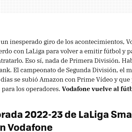
 un inesperado giro de los acontecimientos, 
erdo con LaLiga para volver a emitir fútbol y p
tratarlo. Eso sí, nada de Primera División. H
nk. El campeonato de Segunda División, el m
días se subió Amazon con Prime Vídeo y que p
 para los operadores.
Vodafone vuelve al fútb
rada 2022-23 de LaLiga Sm
en Vodafone