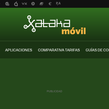
APLICACIONES
COMPARATIVA TARIFAS
GUÍAS DE C