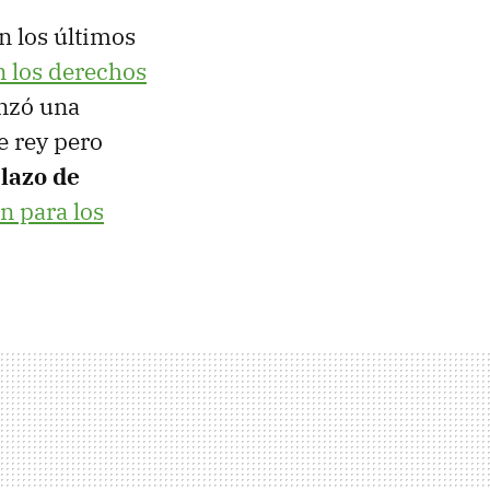
n los últimos
n los derechos
nzó una
e rey pero
 lazo de
n para los