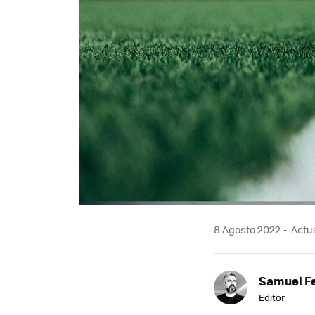
8 Agosto 2022
Actua
Samuel F
Editor