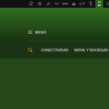
MENÚ
CONECTIVIDAD
MÓVIL Y SOCIEDAD
OFERTAS MÓVILES