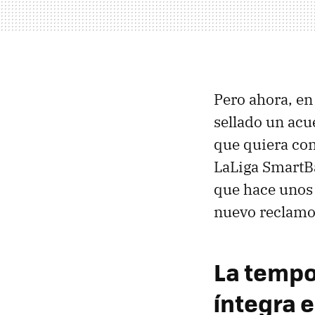
Pero ahora, en
sellado un acu
que quiera con
LaLiga SmartBa
que hace unos 
nuevo reclamo
La tempo
íntegra 