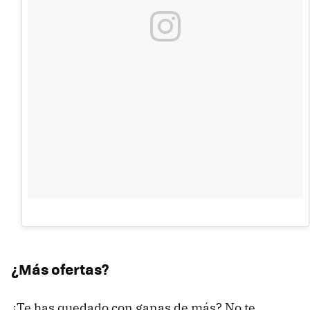
¿Más ofertas?
¿Te has quedado con ganas de más? No te