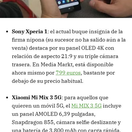
Sony Xperia 1
: el actual buque insignia de la
firma nipona (su sucesor no ha salido aún a la
venta) destaca por su panel OLED 4K con
relación de aspecto 21:9 y su triple cámara
trasera. En Media Markt, está disponible
ahora mismo por
799 euros
, bastante por
debajo de su precio habitual.
Xiaomi Mi Mix 3 5G
: para aquellos que
quieren un móvil 5G, el
Mi MIX 3 5G
incluye
un panel AMOLED 6,39 pulgadas,
Snapdragon 855, cámara selfie deslizante y
una batería de 3.800 mAh con carga rápida.