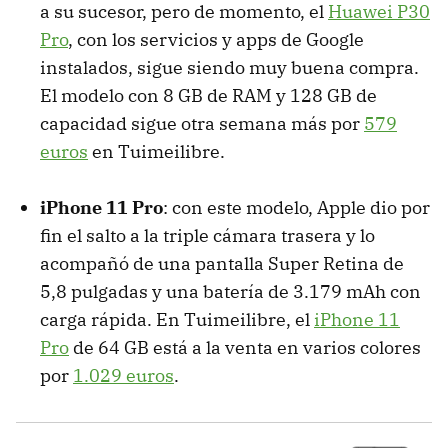
a su sucesor, pero de momento, el
Huawei P30
Pro
, con los servicios y apps de Google
instalados, sigue siendo muy buena compra.
El modelo con 8 GB de RAM y 128 GB de
capacidad sigue otra semana más por
579
euros
en Tuimeilibre.
iPhone 11 Pro
: con este modelo, Apple dio por
fin el salto a la triple cámara trasera y lo
acompañó de una pantalla Super Retina de
5,8 pulgadas y una batería de 3.179 mAh con
carga rápida. En Tuimeilibre, el
iPhone 11
Pro
de 64 GB está a la venta en varios colores
por
1.029 euros
.