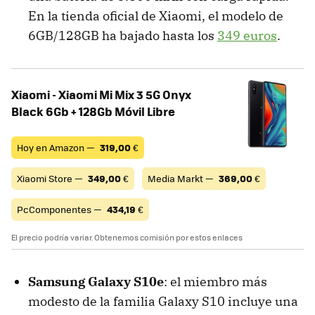
En la tienda oficial de Xiaomi, el modelo de
6GB/128GB ha bajado hasta los
349 euros
.
Xiaomi - Xiaomi Mi Mix 3 5G Onyx
Black 6Gb + 128Gb Móvil Libre
Hoy en Amazon —
319,00
€
Xiaomi Store —
349,00
€
Media Markt —
369,00
€
PcComponentes —
434,19
€
El precio podría variar. Obtenemos comisión por estos enlaces
Samsung Galaxy S10e
: el miembro más
modesto de la familia Galaxy S10 incluye una