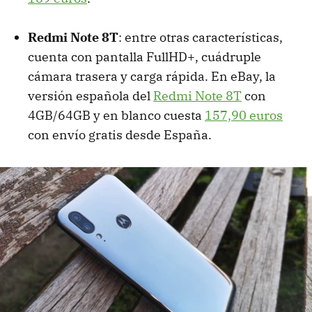
Redmi Note 8T
: entre otras características,
cuenta con pantalla FullHD+, cuádruple
cámara trasera y carga rápida. En eBay, la
versión española del
Redmi Note 8T
con
4GB/64GB y en blanco cuesta
157,90 euros
con envío gratis desde España.