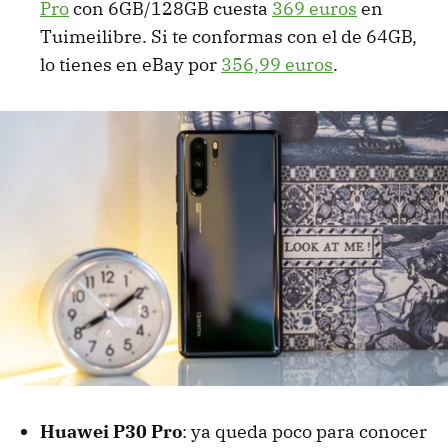
Pro
con 6GB/128GB cuesta
369 euros
en
Tuimeilibre. Si te conformas con el de 64GB,
lo tienes en eBay por
356,99 euros
.
Huawei P30 Pro
: ya queda poco para conocer