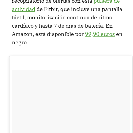
recopilatorio de ofertas con esta
pulsera de
actividad
de Fitbit, que incluye una pantalla
táctil, monitorización continua de ritmo
cardíaco y hasta 7 de días de batería. En
Amazon, está disponible por
99,90 euros
en
negro.