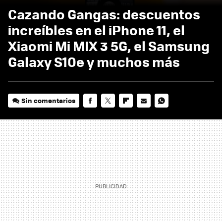
Cazando Gangas: descuentos
increíbles en el iPhone 11, el
Xiaomi Mi MIX 3 5G, el Samsung
Galaxy S10e y muchos más
Sin comentarios
FACEBOOK
TWITTER
FLIPBOARD
E-
WHATSAPP
MAIL