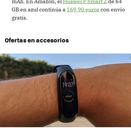
mAh. En Amazon, el
Huawei P Smart Z
de 64
GB en azul continúa a
169,90 euros
con envío
gratis.
Ofertas en accesorios