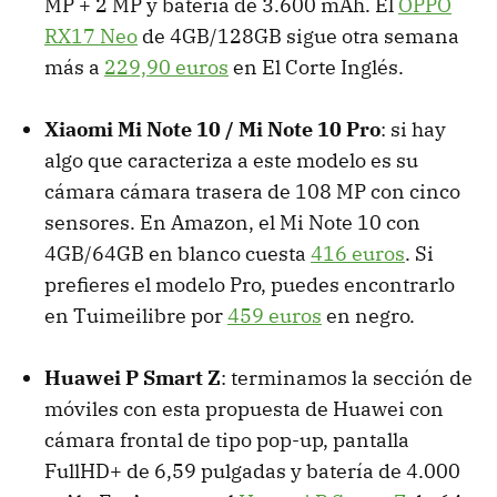
MP + 2 MP y batería de 3.600 mAh. El
OPPO
RX17 Neo
de 4GB/128GB sigue otra semana
más a
229,90 euros
en El Corte Inglés.
Xiaomi Mi Note 10 / Mi Note 10 Pro
: si hay
algo que caracteriza a este modelo es su
cámara cámara trasera de 108 MP con cinco
sensores. En Amazon, el Mi Note 10 con
4GB/64GB en blanco cuesta
416 euros
. Si
prefieres el modelo Pro, puedes encontrarlo
en Tuimeilibre por
459 euros
en negro.
Huawei P Smart Z
: terminamos la sección de
móviles con esta propuesta de Huawei con
cámara frontal de tipo pop-up, pantalla
FullHD+ de 6,59 pulgadas y batería de 4.000