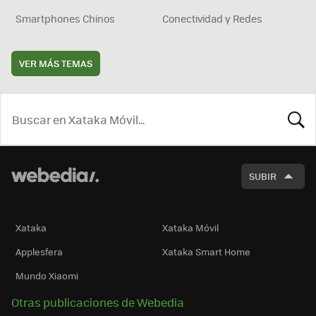
Smartphones Chinos
Conectividad y Redes
VER MÁS TEMAS
BUSCA
SUBIR
Xataka
Xataka Móvil
Applesfera
Xataka Smart Home
Mundo Xiaomi
Otras publicaciones de Webedia