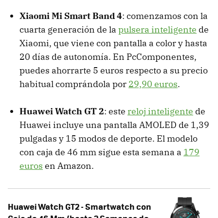
Xiaomi Mi Smart Band 4
: comenzamos con la
cuarta generación de la
pulsera inteligente
de
Xiaomi, que viene con pantalla a color y hasta
20 días de autonomía. En PcComponentes,
puedes ahorrarte 5 euros respecto a su precio
habitual comprándola por
29,90 euros
.
Huawei Watch GT 2
: este
reloj inteligente
de
Huawei incluye una pantalla AMOLED de 1,39
pulgadas y 15 modos de deporte. El modelo
con caja de 46 mm sigue esta semana a
179
euros
en Amazon.
Huawei Watch GT2 - Smartwatch con