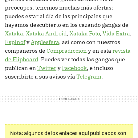
preocupes, tenemos muchas más ofertas:
puedes estar al día de las principales que
hayamos descubierto en los cazando gangas de
Xataka
,
Xataka Android
,
Xataka Foto
,
Vida Extra
,
Espinof
y
Applesfera
, así como con nuestros
compañeros de
Compradicción
y en esta
revista
de Flipboard
. Puedes ver todas las gangas que
publican en
Twitter
y
Facebook
, e incluso
suscribirte a sus avisos vía
Telegram
.
Nota: algunos de los enlaces aquí publicados son