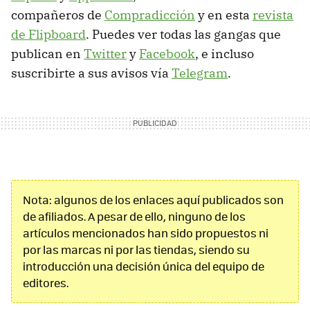
compañeros de
Compradicción
y en esta
revista
de Flipboard
. Puedes ver todas las gangas que
publican en
Twitter
y
Facebook
, e incluso
suscribirte a sus avisos vía
Telegram
.
Nota: algunos de los enlaces aquí publicados son
de afiliados. A pesar de ello, ninguno de los
artículos mencionados han sido propuestos ni
por las marcas ni por las tiendas, siendo su
introducción una decisión única del equipo de
editores.