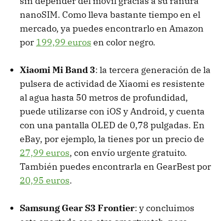
sin depender del móvil gracias a su ranura
nanoSIM. Como lleva bastante tiempo en el
mercado, ya puedes encontrarlo en Amazon
por
199,99 euros
en color negro.
Xiaomi Mi Band 3
: la tercera generación de la
pulsera de actividad de Xiaomi es resistente
al agua hasta 50 metros de profundidad,
puede utilizarse con iOS y Android, y cuenta
con una pantalla OLED de 0,78 pulgadas. En
eBay, por ejemplo, la tienes por un precio de
27,99 euros
, con envío urgente gratuito.
También puedes encontrarla en GearBest por
20,95 euros
.
Samsung Gear S3 Frontier
: y concluimos