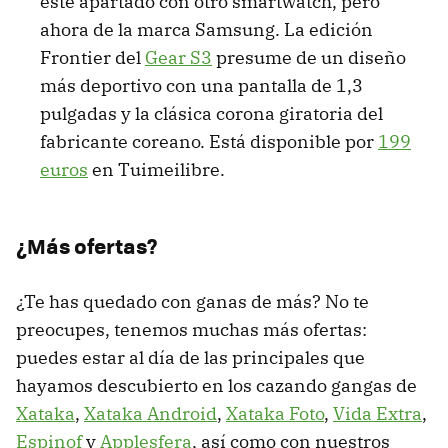
este apartado con otro smartwatch, pero
ahora de la marca Samsung. La edición
Frontier del
Gear S3
presume de un diseño
más deportivo con una pantalla de 1,3
pulgadas y la clásica corona giratoria del
fabricante coreano. Está disponible por
199
euros
en Tuimeilibre.
¿Más ofertas?
¿Te has quedado con ganas de más? No te
preocupes, tenemos muchas más ofertas:
puedes estar al día de las principales que
hayamos descubierto en los cazando gangas de
Xataka
,
Xataka Android
,
Xataka Foto
,
Vida Extra
,
Espinof
y
Applesfera
, así como con nuestros