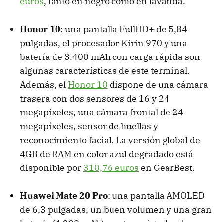
euros
, tanto en negro como en lavanda.
Honor 10
: una pantalla FullHD+ de 5,84
pulgadas, el procesador Kirin 970 y una
batería de 3.400 mAh con carga rápida son
algunas características de este terminal.
Además, el
Honor 10
dispone de una cámara
trasera con dos sensores de 16 y 24
megapíxeles, una cámara frontal de 24
megapíxeles, sensor de huellas y
reconocimiento facial. La versión global de
4GB de RAM en color azul degradado está
disponible por
310,76 euros
en GearBest.
Huawei Mate 20 Pro
: una pantalla AMOLED
de 6,3 pulgadas, un buen volumen y una gran