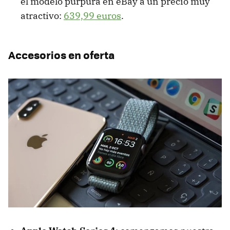
el modelo púrpura en eBay a un precio muy
atractivo:
639,99 euros
.
Accesorios en oferta