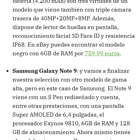
batería (4.200 mAh) son tres virtudes de un
modelo que viene también con triple cámara
trasera de 40MP+20MP+8MP. Además,
dispone de lector de huellas en pantalla,
reconocimiento facial 3D Face ID y resistencia
IP68. En eBay puedes encontrar el modelo
negro con 6GB de RAM por
759,99 euros
.
Samsung Galaxy Note 9
: y vamos a finalizar
nuestra selección con otro modelo de gama
alta, pero en este caso de Samsung. El Note 9
viene con un S Pen rediseñado y cuenta,
entre otras prestaciones, con una pantalla
Super AMOLED de 6,4 pulgadas, el
procesador Exynos 9810, 6GB de RAM y 128
GB de almacenamiento. Ahora mismo tienes