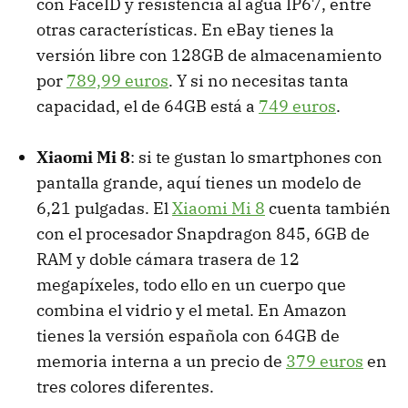
con FaceID y resistencia al agua IP67, entre
otras características. En eBay tienes la
versión libre con 128GB de almacenamiento
por
789,99 euros
. Y si no necesitas tanta
capacidad, el de 64GB está a
749 euros
.
Xiaomi Mi 8
: si te gustan lo smartphones con
pantalla grande, aquí tienes un modelo de
6,21 pulgadas. El
Xiaomi Mi 8
cuenta también
con el procesador Snapdragon 845, 6GB de
RAM y doble cámara trasera de 12
megapíxeles, todo ello en un cuerpo que
combina el vidrio y el metal. En Amazon
tienes la versión española con 64GB de
memoria interna a un precio de
379 euros
en
tres colores diferentes.