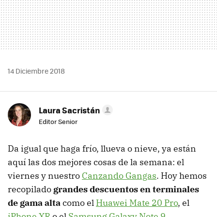
14 Diciembre 2018
Laura Sacristán
Editor Senior
Da igual que haga frío, llueva o nieve, ya están
aquí las dos mejores cosas de la semana: el
viernes y nuestro
Canzando Gangas
. Hoy hemos
recopilado
grandes descuentos en terminales
de gama alta
como el
Huawei Mate 20 Pro
, el
iPhone XR
o el
Samsung Galaxy Note 9
.