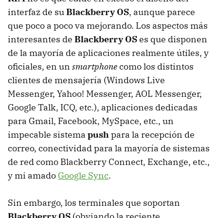
interfaz de su
Blackberry OS
, aunque parece
que poco a poco va mejorando. Los aspectos más
interesantes de
Blackberry OS
es que disponen
de la mayoría de aplicaciones realmente útiles, y
oficiales, en un
smartphone
como los distintos
clientes de mensajería (Windows Live
Messenger, Yahoo! Messenger,
AOL
Messenger,
Google Talk,
ICQ
, etc.), aplicaciones dedicadas
para Gmail, Facebook, MySpace, etc., un
impecable sistema
push
para la recepción de
correo, conectividad para la mayoría de sistemas
de red como Blackberry Connect, Exchange, etc.,
y mi amado
Google Sync
.
Sin embargo, los terminales que soportan
Blackberry OS
(obviando la reciente