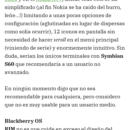
simplificado (¡al fin Nokia se ha caído del burro,
leñe…!) limitando a unas pocas opciones de
configuración (aglutinadas en lugar de dispersas
como solía ocurrir), 12 iconos en pantalla sin
necesidad de hacer
scroll
en el menú principal
(viniendo de serie) y enormemente intuitivo. Sin
duda, serían los únicos terminales con
Symbian
S60
que recomendaría a un usuario no
avanzado.
En ningún momento digo que no sea
recomendable para cualquiera, pero considero
que no es muy usable para un usuario medio.
Blackberry OS
RIM
no es que cuide en exceso el diseño del