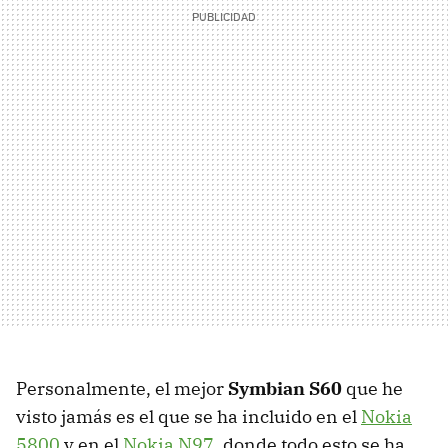
Personalmente, el mejor
Symbian S60
que he
visto jamás es el que se ha incluido en el
Nokia
5800
y en el
Nokia N97
, donde todo esto se ha