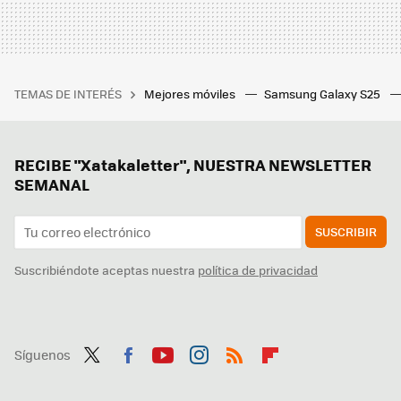
TEMAS DE INTERÉS
Mejores móviles
Samsung Galaxy S25
RECIBE "Xatakaletter", NUESTRA NEWSLETTER
SEMANAL
SUSCRIBIR
Suscribiéndote aceptas nuestra
política de privacidad
Síguenos
Twit
Fac
You
Inst
RSS
Flip