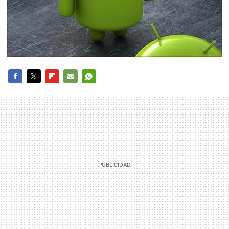
FACEBOOK
TWITTER
FLIPBOARD
E-
WHATSAPP
MAIL