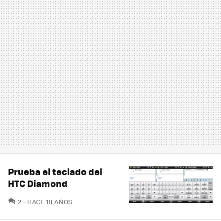
Prueba el teclado del
HTC Diamond
COMENTARIOS
2
HACE 18 AÑOS