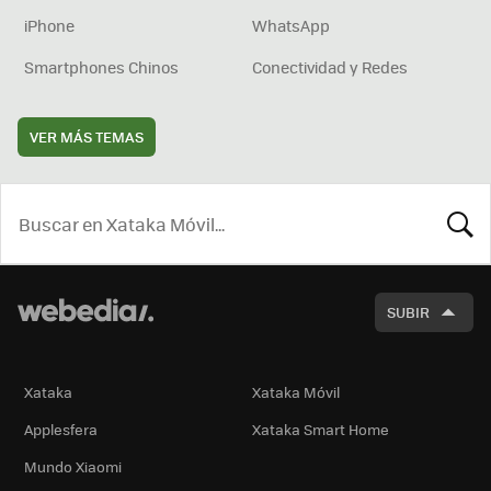
iPhone
WhatsApp
Smartphones Chinos
Conectividad y Redes
VER MÁS TEMAS
BUSCA
SUBIR
Xataka
Xataka Móvil
Applesfera
Xataka Smart Home
Mundo Xiaomi