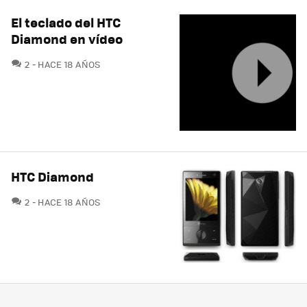
El teclado del HTC
Diamond en vídeo
COMENTARIOS
2
HACE 18 AÑOS
HTC Diamond
COMENTARIOS
2
HACE 18 AÑOS