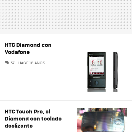
HTC Diamond con
Vodafone
COMENTARIOS
37
HACE 18 AÑOS
HTC Touch Pro, el
Diamond con teclado
deslizante