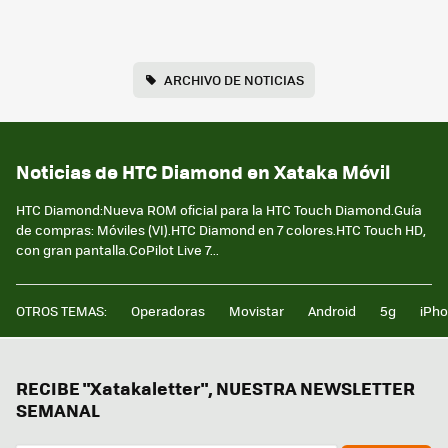
ARCHIVO DE NOTICIAS
Noticias de HTC Diamond en Xataka Móvil
HTC Diamond:Nueva ROM oficial para la HTC Touch Diamond.Guía
de compras: Móviles (VI).HTC Diamond en 7 colores.HTC Touch HD,
con gran pantalla.CoPilot Live 7...
OTROS TEMAS:
Operadoras
Movistar
Android
5g
iPh
RECIBE "Xatakaletter", NUESTRA NEWSLETTER
SEMANAL