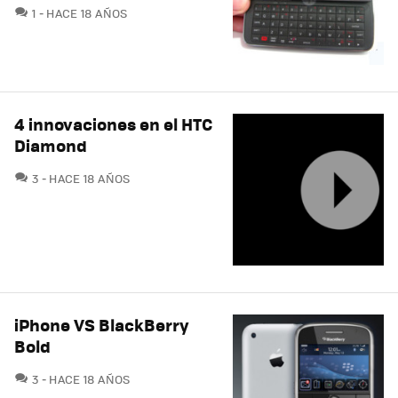
COMENTARIOS
1
HACE 18 AÑOS
4 innovaciones en el HTC
Diamond
COMENTARIOS
3
HACE 18 AÑOS
iPhone VS BlackBerry
Bold
COMENTARIOS
3
HACE 18 AÑOS