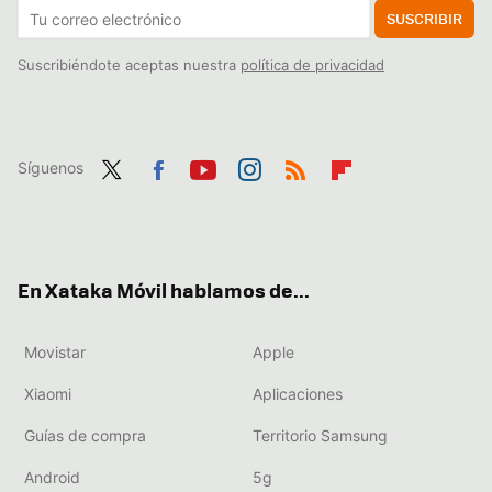
SUSCRIBIR
Suscribiéndote aceptas nuestra
política de privacidad
Síguenos
Twit
Fac
You
Inst
RSS
Flip
ter
ebo
tub
agr
boa
ok
e
am
rd
En Xataka Móvil hablamos de...
Movistar
Apple
Xiaomi
Aplicaciones
Guías de compra
Territorio Samsung
Android
5g