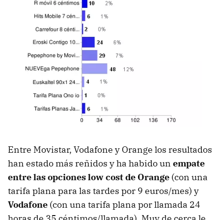
Entre Movistar, Vodafone y Orange los resultados
han estado más reñidos y ha habido un
empate
entre las opciones low cost de Orange
(con una
tarifa plana para las tardes por 9 euros/mes) y
Vodafone
(con una tarifa plana por llamada 24
horas de 35 céntimos/llamada). Muy de cerca le