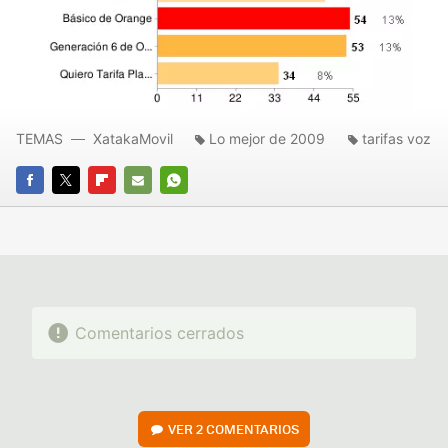
TEMAS
XatakaMovil
Lo mejor de 2009
tarifas voz
FACEBOOK
TWITTER
FLIPBOARD
E-
WHATSAPP
MAIL
Comentarios cerrados
VER
2 COMENTARIOS