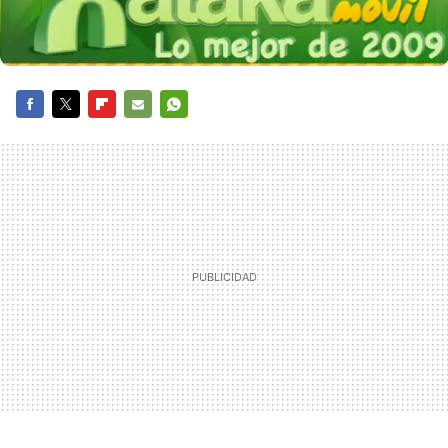
FACEBOOK
TWITTER
FLIPBOARD
E-
WHATSAPP
MAIL