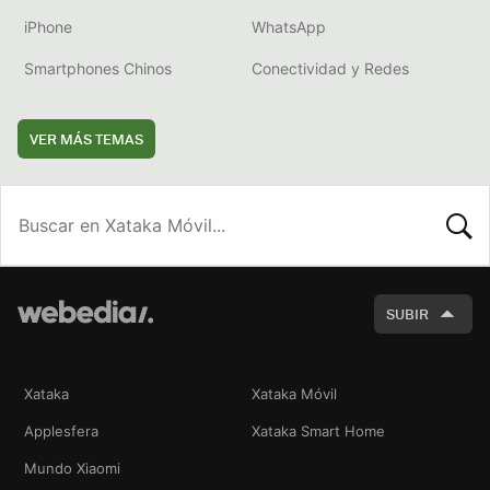
iPhone
WhatsApp
Smartphones Chinos
Conectividad y Redes
VER MÁS TEMAS
BUSCA
SUBIR
Xataka
Xataka Móvil
Applesfera
Xataka Smart Home
Mundo Xiaomi