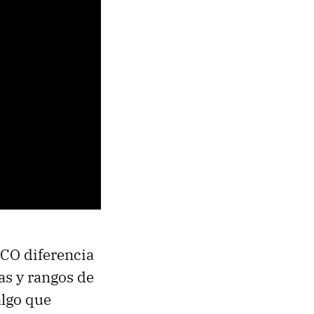
OCO diferencia
as y rangos de
lgo que