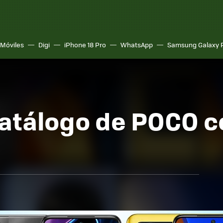
Móviles
Digi
iPhone 18 Pro
WhatsApp
Samsung Galaxy 
catálogo de POCO c