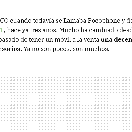
O cuando todavía se llamaba Pocophone y de
F1
, hace ya tres años. Mucho ha cambiado des
asado de tener un móvil a la venta
una decen
esorios
. Ya no son pocos, son muchos.