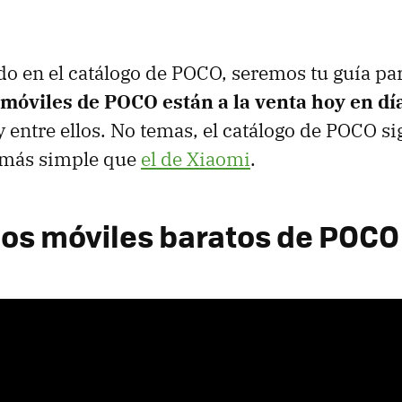
ido en el catálogo de POCO, seremos tu guía pa
móviles de POCO están a la venta hoy en dí
y entre ellos. No temas, el catálogo de POCO si
 más simple que
el de Xiaomi
.
 los móviles baratos de POCO