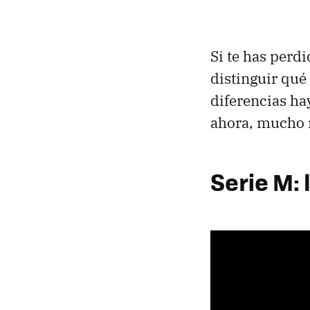
Si te has perd
distinguir qué
diferencias ha
ahora, mucho
Serie M: