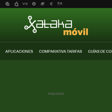
APLICACIONES
COMPARATIVA TARIFAS
GUÍAS DE C