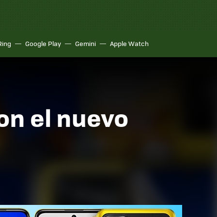
Ring
Google Play
Gemini
Apple Watch
on el nuevo