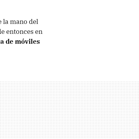
 la mano del
de entonces en
a de móviles