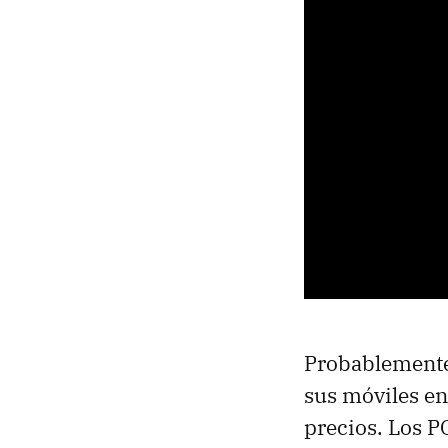
Probablemente 
sus móviles en
precios. Los 