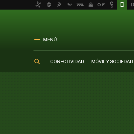
MENÚ
CONECTIVIDAD
MÓVIL Y SOCIEDAD
OFERTAS MÓVILES