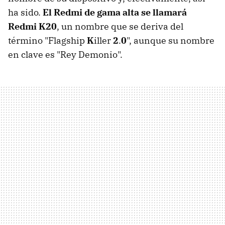
ha sido.
El Redmi de gama alta se llamará
Redmi K20
, un nombre que se deriva del
término "Flagship
K
iller
2
.
0
", aunque su nombre
en clave es "Rey Demonio".