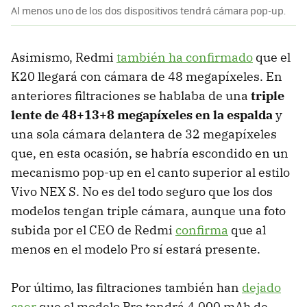
Al menos uno de los dos dispositivos tendrá cámara pop-up.
Asimismo, Redmi
también ha confirmado
que el
K20 llegará con cámara de 48 megapíxeles. En
anteriores filtraciones se hablaba de una
triple
lente de 48+13+8 megapíxeles en la espalda
y
una sola cámara delantera de 32 megapíxeles
que, en esta ocasión, se habría escondido en un
mecanismo pop-up en el canto superior al estilo
Vivo NEX S. No es del todo seguro que los dos
modelos tengan triple cámara, aunque una foto
subida por el CEO de Redmi
confirma
que al
menos en el modelo Pro sí estará presente.
Por último, las filtraciones también han
dejado
caer
que el modelo Pro tendrá 4.000 mAh de