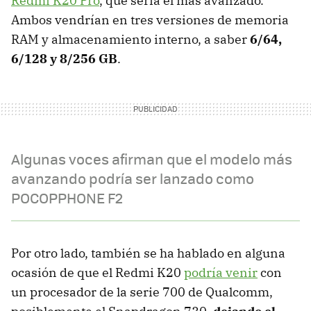
Redmi K20 Pro
, que sería el más avanzado.
Ambos vendrían en tres versiones de memoria
RAM y almacenamiento interno, a saber
6/64,
6/128 y 8/256 GB
.
Algunas voces afirman que el modelo más
avanzando podría ser lanzado como
POCOPPHONE F2
Por otro lado, también se ha hablado en alguna
ocasión de que el Redmi K20
podría venir
con
un procesador de la serie 700 de Qualcomm,