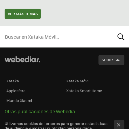
VER MÁS TEMAS
BUSCA
SUBIR
Xataka
Xataka Móvil
Applesfera
Xataka Smart Home
Mundo Xiaomi
Otras publicaciones de Webedia
Utilizamos cookies de terceros para generar estadísticas
de audiencia y mostrar publicidad personalizada