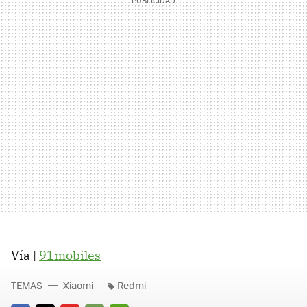
Vía |
91mobiles
TEMAS
Xiaomi
Redmi