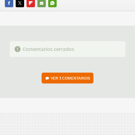
FACEBOOK
TWITTER
FLIPBOARD
E-
WHATSAPP
MAIL
Comentarios cerrados
VER
3 COMENTARIOS