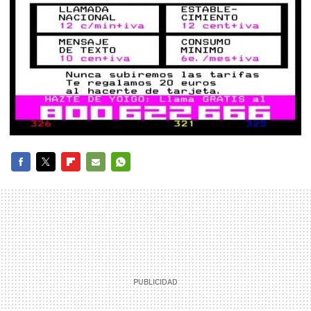
FACEBOOK
TWITTER
FLIPBOARD
E-
WHATSAPP
MAIL