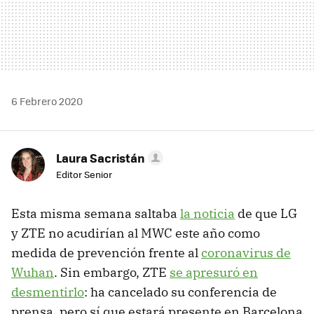
6 Febrero 2020
Laura Sacristán
Editor Senior
Esta misma semana saltaba
la noticia
de que LG
y ZTE no acudirían al MWC este año como
medida de prevención frente al
coronavirus de
Wuhan
. Sin embargo, ZTE
se apresuró en
desmentirlo
: ha cancelado su conferencia de
prensa, pero sí que estará presente en Barcelona