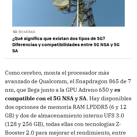
EN XATAKA
¿Qué significa que existan dos tipos de 5G?
Diferencias y compatibilidades entre 5G NSA y 5G
SA
Como cerebro, monta el procesador más
avanzado de Qualcomm, el Snapdragon 865 de 7
nm, que llega junto a la GPU Adreno 650 y
es
compatible con el 5G NSA y SA
. Hay disponibles
dos opciones de memoria RAM LPDDR5 (6 y 12
GB) y dos de almacenamiento interno UFS 3.0
(128 y 256 GB), todas ellas con tecnologías Z-
Booster 2.0 para mejorar el rendimiento, entre