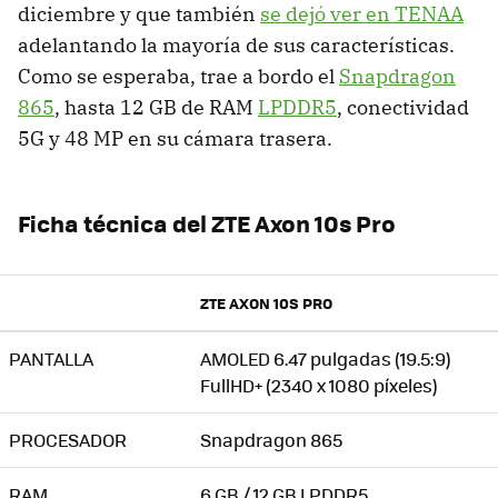
diciembre y que también
se dejó ver en TENAA
adelantando la mayoría de sus características.
Como se esperaba, trae a bordo el
Snapdragon
865
, hasta 12 GB de RAM
LPDDR5
, conectividad
5G y 48 MP en su cámara trasera.
Ficha técnica del ZTE Axon 10s Pro
ZTE AXON 10S PRO
PANTALLA
AMOLED 6.47 pulgadas (19.5:9)
FullHD+ (2340 x 1080 píxeles)
PROCESADOR
Snapdragon 865
RAM
6 GB / 12 GB LPDDR5