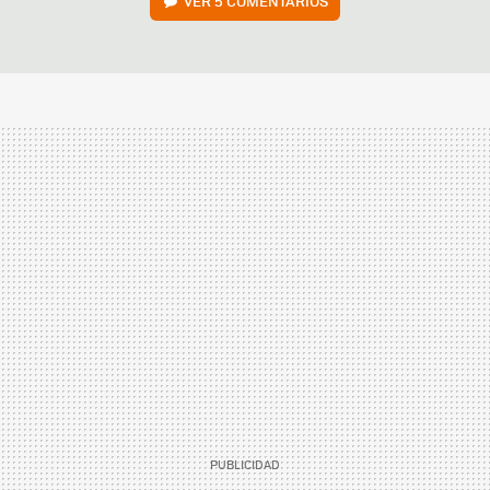
VER
5 COMENTARIOS