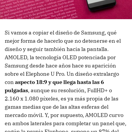
Si vamos a copiar el diseño de Samsung, qué
mejor forma de hacerlo que no detenerse en el
diseño y seguir también hacia la pantalla.
AMOLED, la tecnología OLED potenciada por
Samsung desde hace años hace su aparición
sobre el Elephone U Pro. Un diseño extralargo
con
aspecto 18:9 y que llega hasta las 6
pulgadas
, aunque su resolución, FullHD+ o
2.160 x 1.080 píxeles, es ya más propia de las
gamas medias que de las altas esferas del
mercado móvil. Y, por supuesto, AMOLED curvo
en ambos laterales para completar un panel que,
según la propia Elephone, supone un 87% del