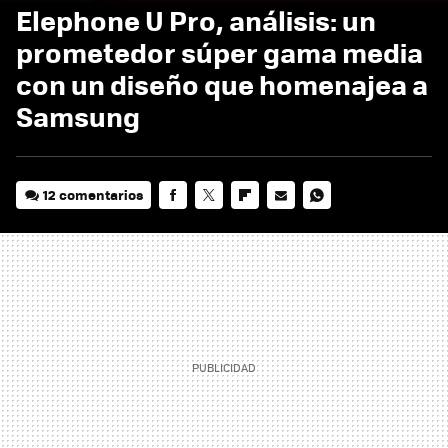
Elephone U Pro, análisis: un
prometedor súper gama media
con un diseño que homenajea a
Samsung
12 comentarios
FACEBOOK
TWITTER
FLIPBOARD
E-
WHATSAPP
MAIL