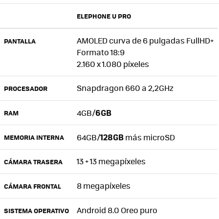
ELEPHONE U PRO
AMOLED curva de 6 pulgadas FullHD+
PANTALLA
Formato 18:9
2.160 x 1.080 píxeles
Snapdragon 660 a 2,2GHz
PROCESADOR
6GB
4GB/
RAM
128GB
64GB/
más microSD
MEMORIA INTERNA
13 + 13 megapíxeles
CÁMARA TRASERA
8 megapíxeles
CÁMARA FRONTAL
Android 8.0 Oreo puro
SISTEMA OPERATIVO