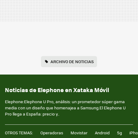
ARCHIVO DE NOTICIAS
Noticias de Elephone en Xataka Móvil
Elephone:Elephone U Pro, análisis: un prometedor súper gama
media con un diseño que homenajea a Samsung.El Elephone U
Pro llega a España: precio y..
OTROS TEMAS:
Operadoras
Movistar
Android
5g
iPh