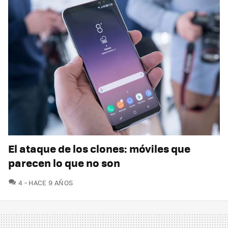
El ataque de los clones: móviles que
parecen lo que no son
COMENTARIOS
4
HACE 9 AÑOS