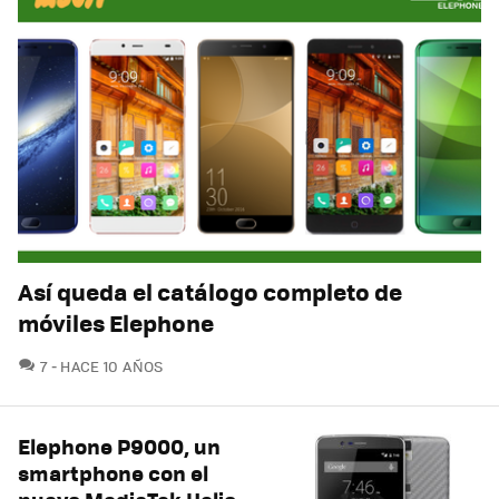
Así queda el catálogo completo de
móviles Elephone
COMENTARIOS
7
HACE 10 AÑOS
Elephone P9000, un
smartphone con el