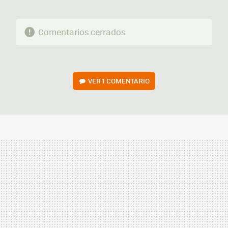
Comentarios cerrados
VER
1 COMENTARIO