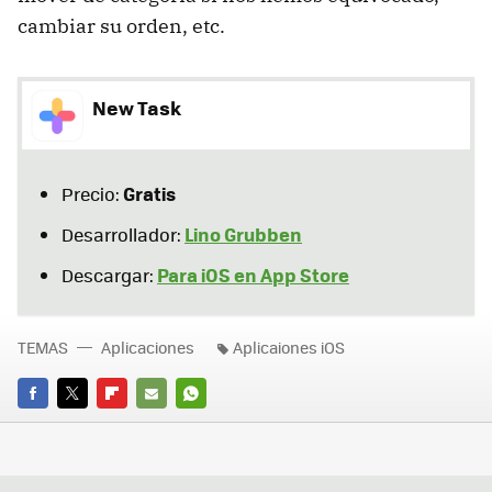
cambiar su orden, etc.
New Task
Gratis
Precio:
Lino Grubben
Desarrollador:
Para iOS en App Store
Descargar:
TEMAS
Aplicaciones
Aplicaiones iOS
FACEBOOK
TWITTER
FLIPBOARD
E-
WHATSAPP
MAIL