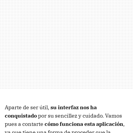
Aparte de ser útil,
su interfaz nos ha
conquistado
por su sencillez y cuidado. Vamos
pues a contarte
cómo funciona esta aplicación
,
ya que tiene una forma de proceder que la