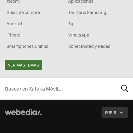
Xiaomi
Aplicaciones
Guías de compra
Territorio Samsung
Android
5g
iPhone
WhatsApp
Smartphones Chinos
Conectividad y Redes
VER MÁS TEMAS
BUSCA
SUBIR