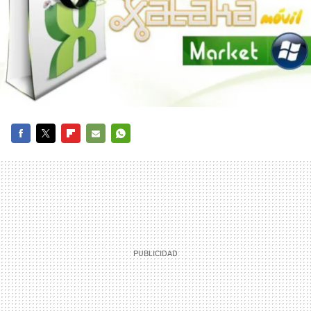
FACEBOOK
TWITTER
FLIPBOARD
E-
WHATSAPP
MAIL