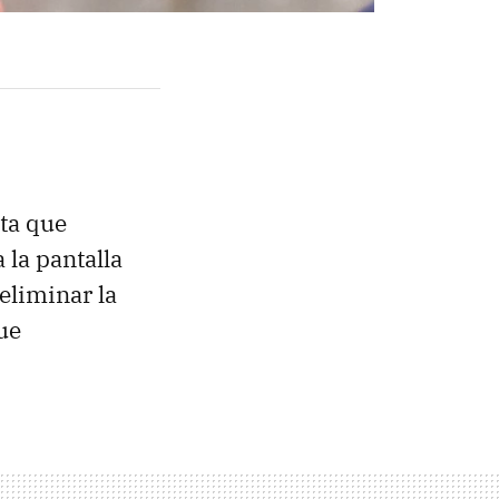
ta que
la pantalla
eliminar la
ue