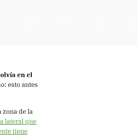
olvía en el
o: esto antes
a zona de la
a lateral que
nte tiene