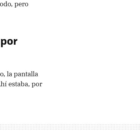
todo, pero
 por
, la pantalla
hí estaba, por