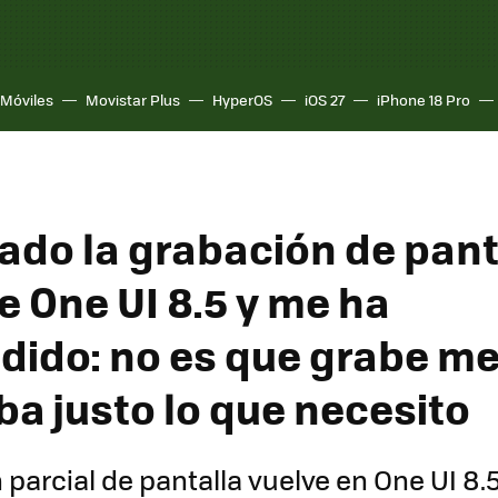
Móviles
Movistar Plus
HyperOS
iOS 27
iPhone 18 Pro
ado la grabación de pant
e One UI 8.5 y me ha
dido: no es que grabe mej
ba justo lo que necesito
 parcial de pantalla vuelve en One UI 8.