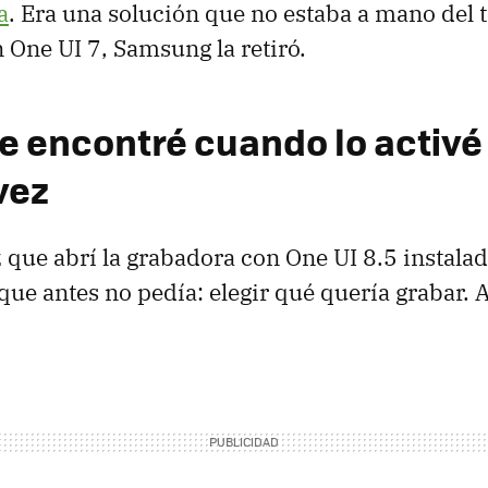
a
. Era una solución que no estaba a mano del 
 One UI 7, Samsung la retiró.
e encontré cuando lo activé
vez
 que abrí la grabadora con One UI 8.5 instalado
que antes no pedía: elegir qué quería grabar. A