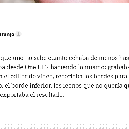
aranjo
 que uno no sabe cuánto echaba de menos has
ba desde One UI 7 haciendo lo mismo: grababa 
 el editor de vídeo, recortaba los bordes para 
, el borde inferior, los iconos que no quería q
 exportaba el resultado.