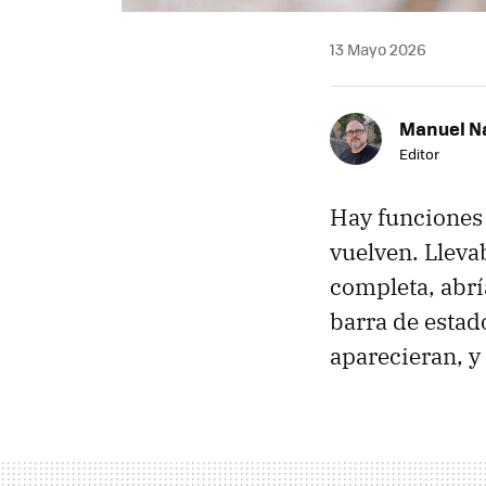
13 Mayo 2026
Manuel N
Editor
Hay funciones
vuelven. Lleva
completa, abría
barra de estado
aparecieran, y