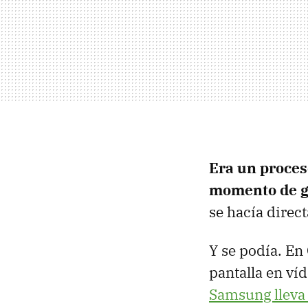
Era un proceso
momento de g
se hacía direc
Y se podía. En 
pantalla en víd
Samsung lleva 