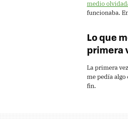
medio olvidad
funcionaba. En
Lo que m
primera 
La primera vez
me pedía algo 
fin.