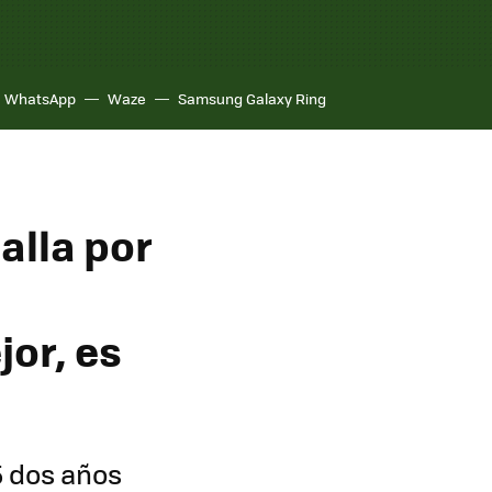
WhatsApp
Waze
Samsung Galaxy Ring
alla por
or, es
5 dos años