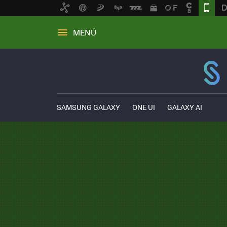
MENÚ
SAMSUNG GALAXY
ONE UI
GALAXY AI