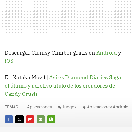
Descargar Clumsy Climber gratis en
Android
y
iOS
En Xataka Móvil |
Así es Diamond Diaries Saga,
el último y adictivo título de los creadores de
Candy Crush
TEMAS
Aplicaciones
Juegos
Aplicaciones Android
FACEBOOK
TWITTER
FLIPBOARD
E-
WHATSAPP