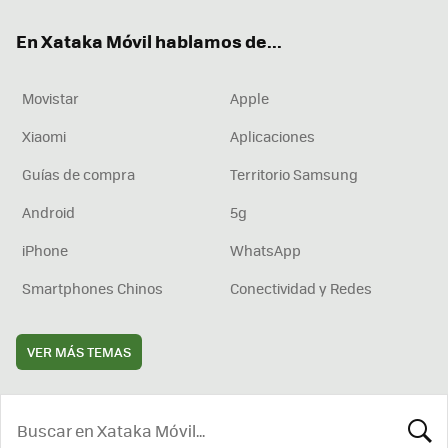
ok
e
am
rd
En Xataka Móvil hablamos de...
Movistar
Apple
Xiaomi
Aplicaciones
Guías de compra
Territorio Samsung
Android
5g
iPhone
WhatsApp
Smartphones Chinos
Conectividad y Redes
VER MÁS TEMAS