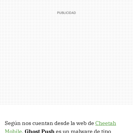
Según nos cuentan desde la web de
Cheetah
Mobile
,
Ghost Push
es un malware de tipo