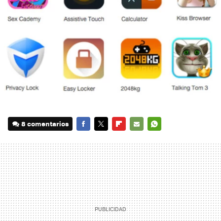
8 comentarios
FACEBOOK
TWITTER
FLIPBOARD
E-
WHATSAPP
MAIL