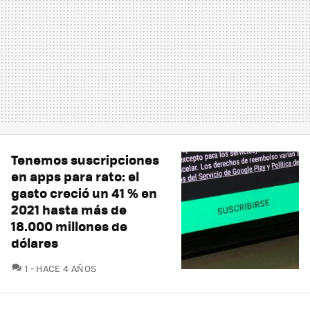
Tenemos suscripciones
en apps para rato: el
gasto creció un 41 % en
2021 hasta más de
18.000 millones de
dólares
COMENTARIOS
1
HACE 4 AÑOS