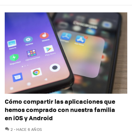
Cómo compartir las aplicaciones que
hemos comprado con nuestra familia
en iOS y Android
COMENTARIOS
2
HACE 6 AÑOS