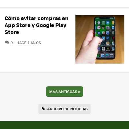
Cómo evitar compras en
App Store y Google Play
Store
COMENTARIOS
0
HACE 7 AÑOS
MÁS ANTIGUAS
»
ARCHIVO DE NOTICIAS