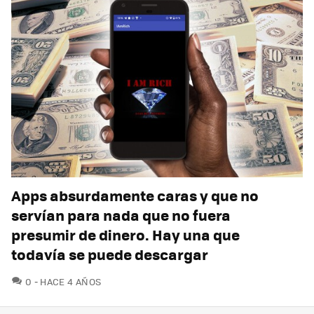
Apps absurdamente caras y que no
servían para nada que no fuera
presumir de dinero. Hay una que
todavía se puede descargar
COMENTARIOS
0
HACE 4 AÑOS