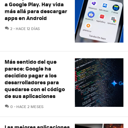
a Google Play. Hay vida
más allá para descargar
apps en Android
COMENTARIOS
2
HACE 12 DÍAS
Más sentido del que
parece: Google ha
decidido pagar a los
desarrolladores para
quedarse con el código
de sus aplicaciones
COMENTARIOS
0
HACE 2 MESES
Las mejores aplicaciones