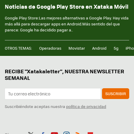
Noticias de Google Play Store en Xataka Móvil
Google Play Store:Las mejores alternativas a Google Play. Hay vida
más allá para descargar apps en Android.Más sentido del que
parece: Google ha decidido pagar a..
OTROS TEMAS:
Operadoras
Movistar
Android
5g
iPh
RECIBE "Xatakaletter", NUESTRA NEWSLETTER
SEMANAL
SUSCRIBIR
Suscribiéndote aceptas nuestra
política de privacidad