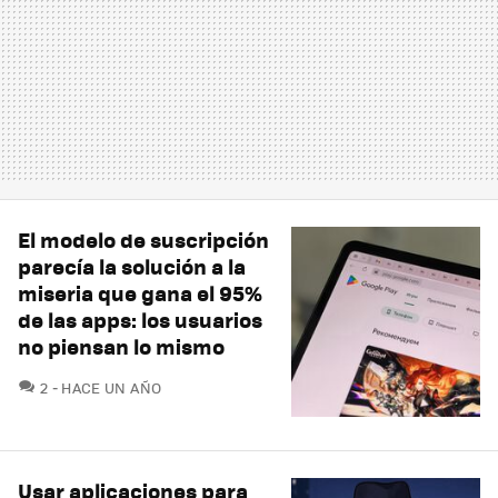
El modelo de suscripción
parecía la solución a la
miseria que gana el 95%
de las apps: los usuarios
no piensan lo mismo
COMENTARIOS
2
HACE UN AÑO
Usar aplicaciones para