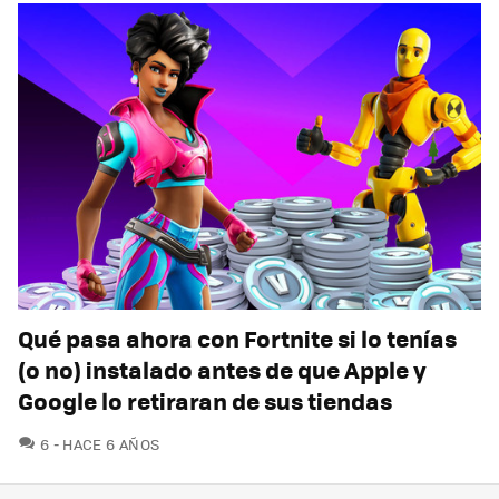
Qué pasa ahora con Fortnite si lo tenías
(o no) instalado antes de que Apple y
Google lo retiraran de sus tiendas
COMENTARIOS
6
HACE 6 AÑOS