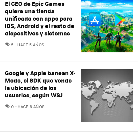
El CEO de Epic Games
quiere una tienda
unificada con apps para
iOS, Android y el resto de
dispositivos y sistemas
COMENTARIOS
5
HACE 5 AÑOS
Google y Apple banean X-
Mode, el SDK que vende
la ubicación de los
usuarios, según WSJ
COMENTARIOS
0
HACE 6 AÑOS