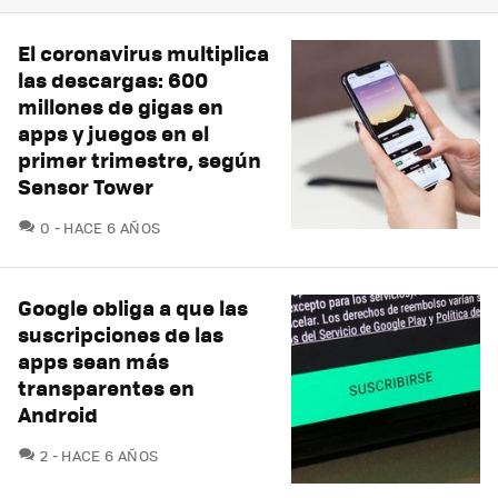
El coronavirus multiplica
las descargas: 600
millones de gigas en
apps y juegos en el
primer trimestre, según
Sensor Tower
COMENTARIOS
0
HACE 6 AÑOS
Google obliga a que las
suscripciones de las
apps sean más
transparentes en
Android
COMENTARIOS
2
HACE 6 AÑOS