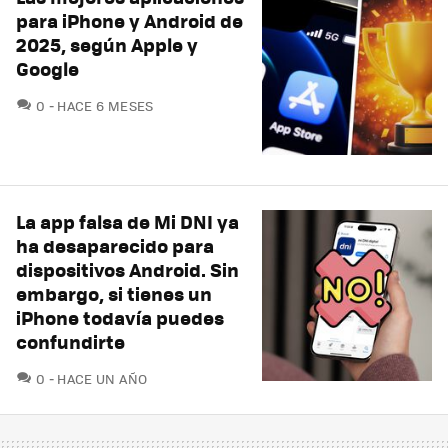
para iPhone y Android de
2025, según Apple y
Google
COMENTARIOS
0
HACE 6 MESES
La app falsa de Mi DNI ya
ha desaparecido para
dispositivos Android. Sin
embargo, si tienes un
iPhone todavía puedes
confundirte
COMENTARIOS
0
HACE UN AÑO