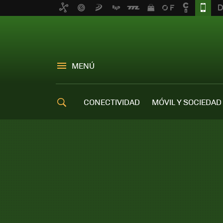
MENÚ
CONECTIVIDAD
MÓVIL Y SOCIEDAD
OFERTAS MÓVILES