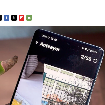
FACEBOOK
TWITTER
FLIPBOARD
E-
MAIL