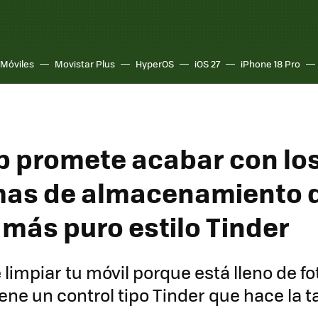
Móviles
Movistar Plus
HyperOS
iOS 27
iPhone 18 Pro
p promete acabar con lo
as de almacenamiento d
 más puro estilo Tinder
 limpiar tu móvil porque está lleno de fo
ene un control tipo Tinder que hace la 