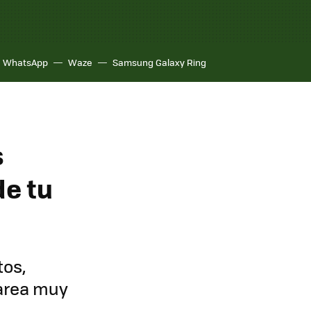
WhatsApp
Waze
Samsung Galaxy Ring
s
e tu
tos,
tarea muy