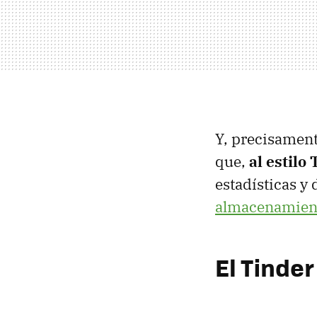
Y, precisament
que,
al estilo
estadísticas y
almacenamient
El Tinder