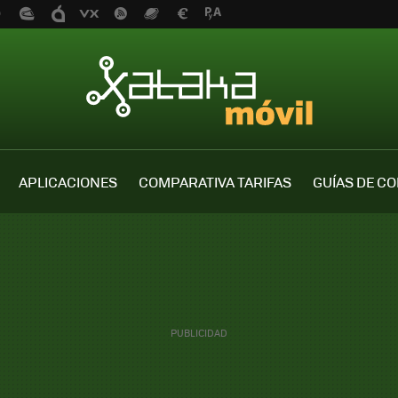
APLICACIONES
COMPARATIVA TARIFAS
GUÍAS DE C