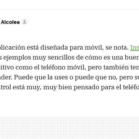
 Alcolea
icación está diseñada para móvil, se nota.
In
 ejemplos muy sencillos de cómo es una buen
itivo como el teléfono móvil, pero también te
der. Puede que la uses o puede que no, pero su
trol está muy, muy bien pensado para el teléf