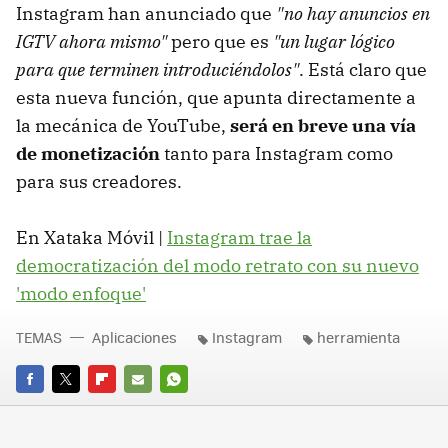
Instagram han anunciado que
"no hay anuncios en
IGTV ahora mismo"
pero que es
"un lugar lógico
para que terminen introduciéndolos"
. Está claro que
esta nueva función, que apunta directamente a
la mecánica de YouTube,
será en breve una vía
de monetización
tanto para Instagram como
para sus creadores.
En Xataka Móvil |
Instagram trae la
democratización del modo retrato con su nuevo
'modo enfoque'
TEMAS
Aplicaciones
Instagram
herramienta
FACEBOOK
TWITTER
FLIPBOARD
E-
WHATSAPP
MAIL