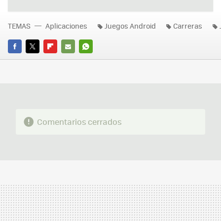
TEMAS
Aplicaciones
Juegos Android
Carreras
FACEBOOK
TWITTER
FLIPBOARD
E-
WHATSAPP
MAIL
Comentarios cerrados