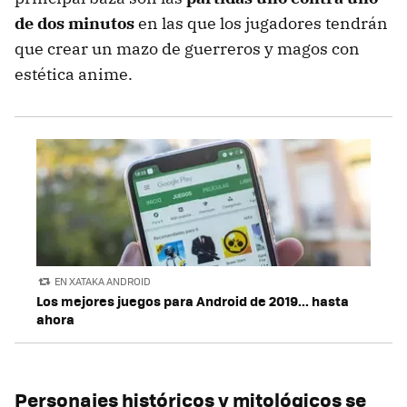
de dos minutos
en las que los jugadores tendrán
que crear un mazo de guerreros y magos con
estética anime.
EN XATAKA ANDROID
Los mejores juegos para Android de 2019... hasta
ahora
Personajes históricos y mitológicos se