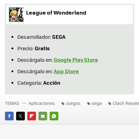
League of Wonderland
SEGA
Desarrollador:
Gratis
Precio:
Google Play Store
Descárgalo en:
App Store
Descárgalo en:
Acción
Categoría:
TEMAS
Aplicaciones
Juegos
sega
Clash Royal
FACEBOOK
TWITTER
FLIPBOARD
E-
WHATSAPP
MAIL