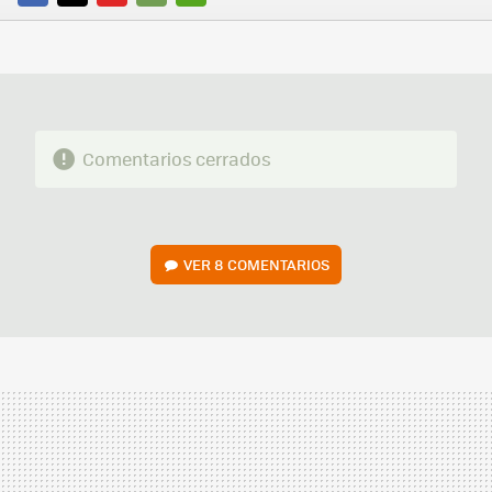
FACEBOOK
TWITTER
FLIPBOARD
E-
WHATSAPP
MAIL
Comentarios cerrados
VER
8 COMENTARIOS