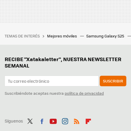
TEMAS DE INTERÉS
Mejores móviles
Samsung Galaxy S25
RECIBE "Xatakaletter", NUESTRA NEWSLETTER
SEMANAL
SUSCRIBIR
Suscribiéndote aceptas nuestra
política de privacidad
Síguenos
Twit
Fac
You
Inst
RSS
Flip