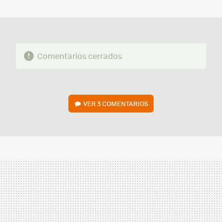
MAIL
Comentarios cerrados
VER
3 COMENTARIOS