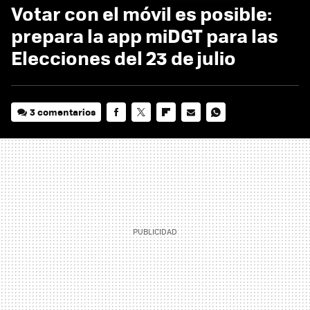
Votar con el móvil es posible:
prepara la app miDGT para las
Elecciones del 23 de julio
3 comentarios
FACEBOOK
TWITTER
FLIPBOARD
E-
WHATSAPP
MAIL