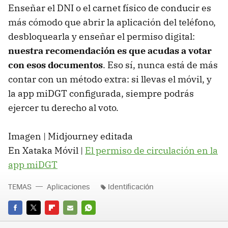
Enseñar el DNI o el carnet físico de conducir es
más cómodo que abrir la aplicación del teléfono,
desbloquearla y enseñar el permiso digital:
nuestra recomendación es que acudas a votar
con esos documentos
. Eso sí, nunca está de más
contar con un método extra: si llevas el móvil, y
la app miDGT configurada, siempre podrás
ejercer tu derecho al voto.
Imagen | Midjourney editada
En Xataka Móvil |
El permiso de circulación en la
app miDGT
TEMAS
Aplicaciones
Identificación
FACEBOOK
TWITTER
FLIPBOARD
E-
WHATSAPP