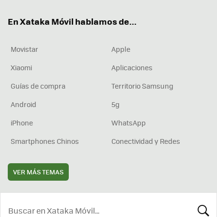
ok
e
am
rd
En Xataka Móvil hablamos de...
Movistar
Apple
Xiaomi
Aplicaciones
Guías de compra
Territorio Samsung
Android
5g
iPhone
WhatsApp
Smartphones Chinos
Conectividad y Redes
VER MÁS TEMAS