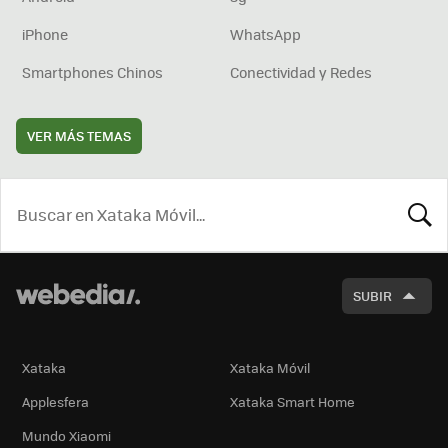
iPhone
WhatsApp
Smartphones Chinos
Conectividad y Redes
VER MÁS TEMAS
BUSCA
SUBIR
Xataka
Xataka Móvil
Applesfera
Xataka Smart Home
Mundo Xiaomi