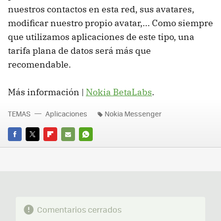
nuestros contactos en esta red, sus avatares,
modificar nuestro propio avatar,... Como siempre
que utilizamos aplicaciones de este tipo, una
tarifa plana de datos será más que
recomendable.
Más información |
Nokia BetaLabs
.
TEMAS
Aplicaciones
Nokia Messenger
FACEBOOK
TWITTER
FLIPBOARD
E-
WHATSAPP
MAIL
Comentarios cerrados