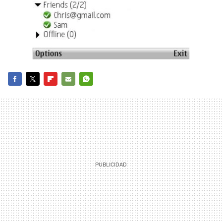
FACEBOOK
TWITTER
FLIPBOARD
E-
WHATSAPP
MAIL