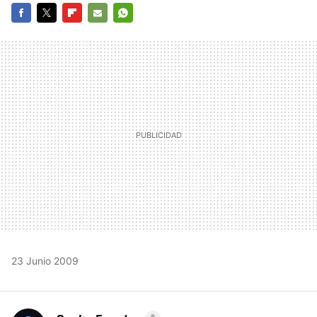
FACEBOOK
TWITTER
FLIPBOARD
E-
WHATSAPP
MAIL
23 Junio 2009