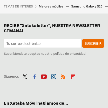
TEMAS DE INTERÉS
Mejores móviles
Samsung Galaxy S25
RECIBE "Xatakaletter", NUESTRA NEWSLETTER
SEMANAL
SUSCRIBIR
Suscribiéndote aceptas nuestra
política de privacidad
Síguenos
Twit
Fac
You
Inst
RSS
Flip
ter
ebo
tub
agr
boa
ok
e
am
rd
En Xataka Móvil hablamos de...