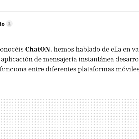
to
conocéis
ChatON
, hemos hablado de ella en va
a aplicación de mensajería instantánea desarro
unciona entre diferentes plataformas móviles