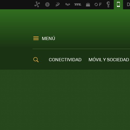
MENÚ
CONECTIVIDAD
MÓVIL Y SOCIEDAD
OFERTAS MÓVILES