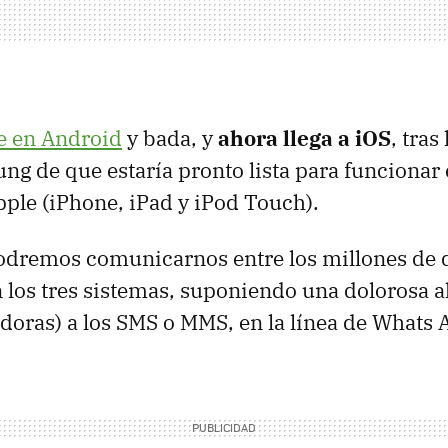
e en Android
y bada, y
ahora llega a iOS
, tra
ng de que estaría pronto lista para funcionar
pple (iPhone, iPad y iPod Touch).
dremos comunicarnos entre los millones de d
os tres sistemas, suponiendo una dolorosa al
adoras) a los
SMS
o
MMS
, en la línea de Whats