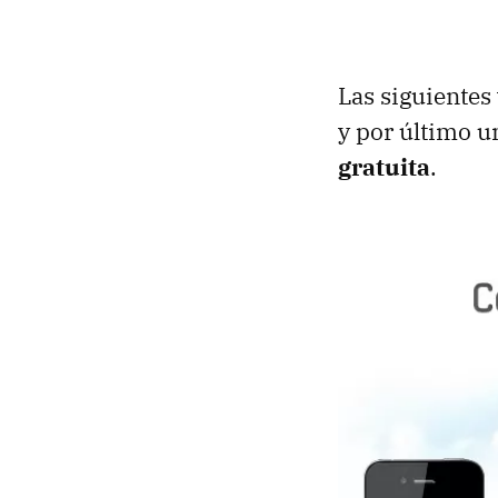
Las siguientes
y por último un
gratuita
.