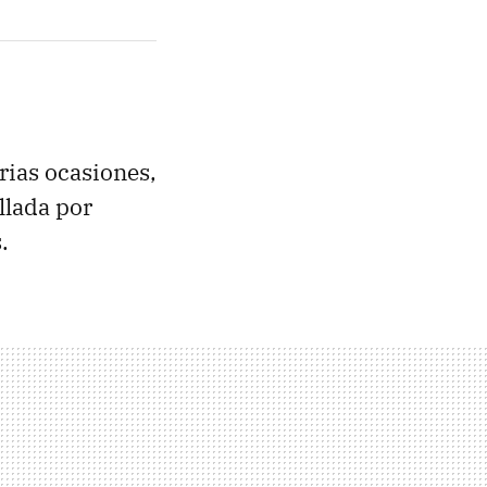
rias ocasiones,
llada por
.