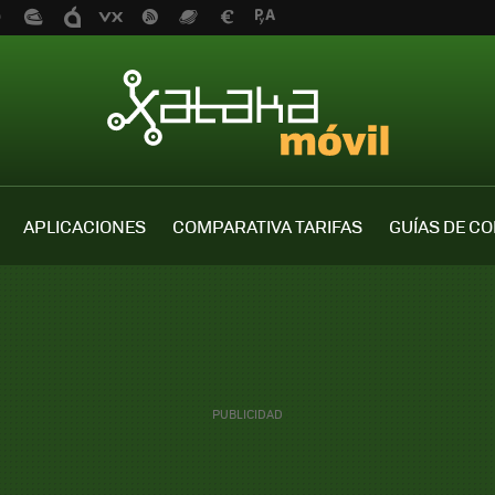
APLICACIONES
COMPARATIVA TARIFAS
GUÍAS DE C