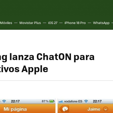
Móviles
Movistar Plus
iOS 27
iPhone 18 Pro
WhatsApp
g lanza ChatON para
tivos Apple