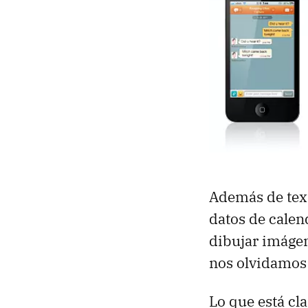
Además de text
datos de calen
dibujar imágen
nos olvidamos
Lo que está cl