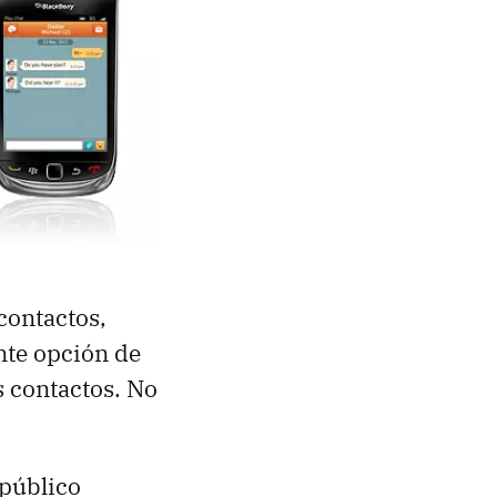
contactos,
nte opción de
s contactos. No
 público