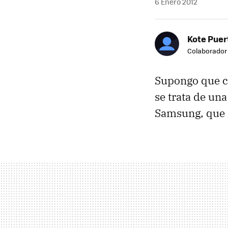
6 Enero 2012
Kote Puer
Colaborador
Supongo que 
se trata de un
Samsung, que f