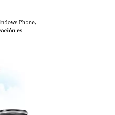
 Windows Phone,
cación es