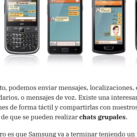
o, podemos enviar mensajes, localizaciones, 
darios, o mensajes de voz. Existe una interesa
es de forma táctil y compartirlas con nuestro
 de que se pueden realizar
chats grupales
.
aro es que Samsung va a terminar teniendo un