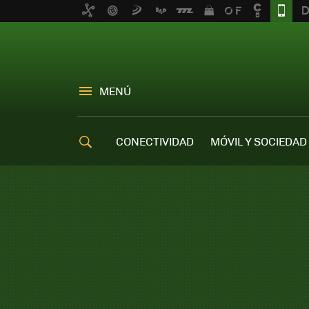
MENÚ
CONECTIVIDAD
MÓVIL Y SOCIEDAD
OFERTAS MÓVILES