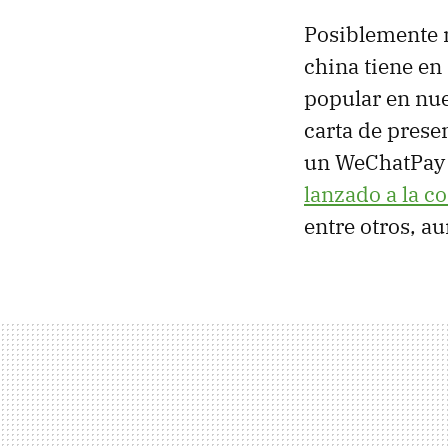
Posiblemente 
china tiene en
popular en nue
carta de prese
un WeChatPay 
lanzado a la c
entre otros, 