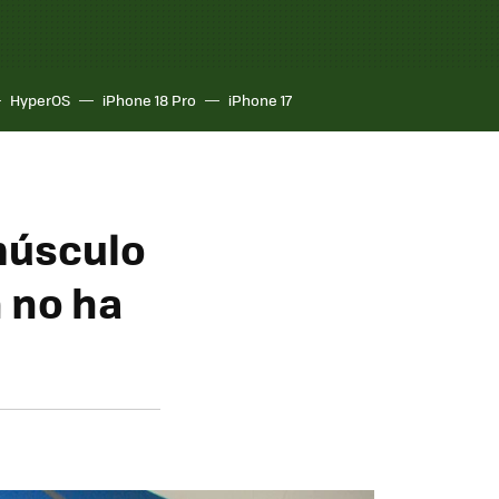
HyperOS
iPhone 18 Pro
iPhone 17
músculo
n no ha