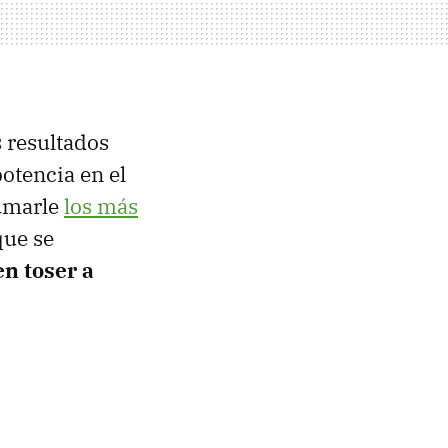
 resultados
otencia en el
sumarle
los más
ue se
n toser a