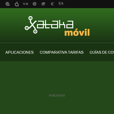
APLICACIONES
COMPARATIVA TARIFAS
GUÍAS DE C