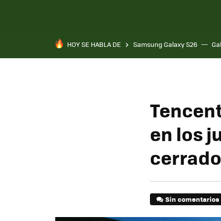
HOY SE HABLA DE
Samsung Galaxy S26
Ga
Tencent
en los 
cerrado
Sin comentarios