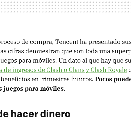
proceso de compra, Tencent ha presentado sus
 las cifras demuestran que son toda una superp
 juegos para móviles. Un dato al que hay que 
s de ingresos de Clash o Clans y Clash Royale
q
beneficios en trimestres futuros.
Pocos puede
s juegos para móviles
.
 de hacer dinero