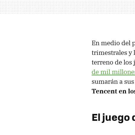
En medio del 
trimestrales y
terreno de los
de mil millone
sumarán a sus 
Tencent en lo
El juego