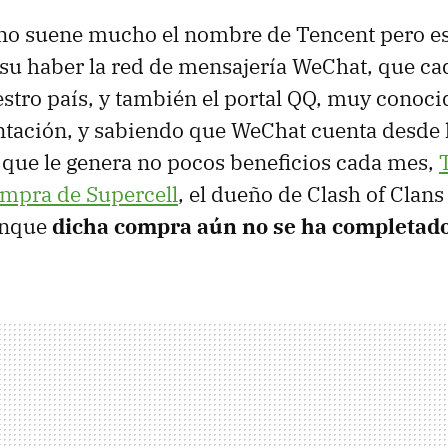
no suene mucho el nombre de Tencent pero e
 su haber la red de mensajería WeChat, que ca
stro país, y también el portal QQ, muy conoci
ntación, y sabiendo que WeChat cuenta desde
que le genera no pocos beneficios cada mes,
ompra de Supercell
, el dueño de Clash of Clans
aunque
dicha compra aún no se ha completad