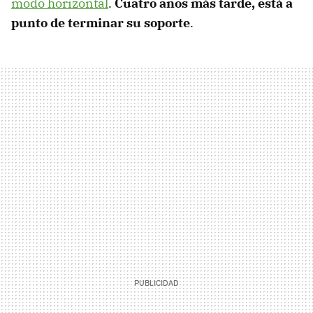
modo horizontal
.
Cuatro años más tarde, está a
punto de terminar su soporte
.