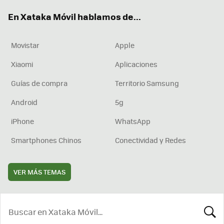
ok
e
am
rd
En Xataka Móvil hablamos de...
Movistar
Apple
Xiaomi
Aplicaciones
Guías de compra
Territorio Samsung
Android
5g
iPhone
WhatsApp
Smartphones Chinos
Conectividad y Redes
VER MÁS TEMAS