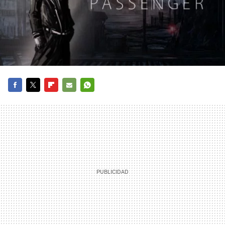
FACEBOOK
TWITTER
FLIPBOARD
E-
WHATSAPP
MAIL