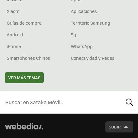
Xiaomi
Aplicaciones
Guías de compra
Territorio Samsung
Android
5g
iPhone
WhatsApp
Smartphones Chinos
Conectividad y Redes
VER MÁS TEMAS
BUSCA
SUBIR