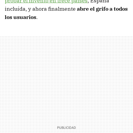
probar el invento en trece países
, España
incluída, y ahora finalmente
abre el grifo a todos
los usuarios
.