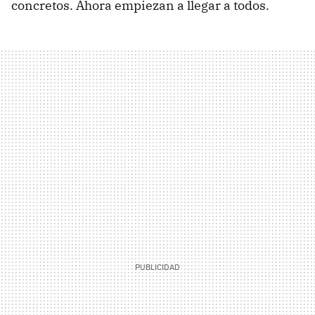
concretos. Ahora empiezan a llegar a todos.