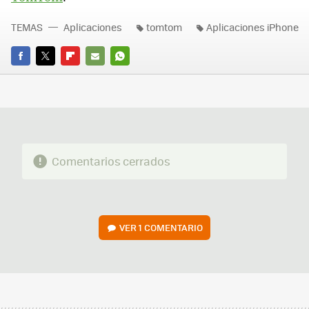
TEMAS
Aplicaciones
tomtom
Aplicaciones iPhone
FACEBOOK
TWITTER
FLIPBOARD
E-
WHATSAPP
MAIL
Comentarios cerrados
VER
1 COMENTARIO