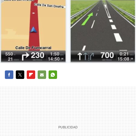
FACEBOOK
TWITTER
FLIPBOARD
E-
WHATSAPP
MAIL