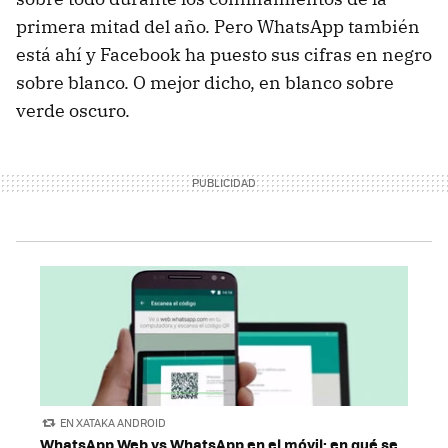
primera mitad del año. Pero WhatsApp también
está ahí y Facebook ha puesto sus cifras en negro
sobre blanco. O mejor dicho, en blanco sobre
verde oscuro.
EN XATAKA ANDROID
WhatsApp Web vs WhatsApp en el móvil: en qué se