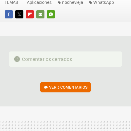
TEMAS
Aplicaciones
nochevieja
WhatsApp
FACEBOOK
TWITTER
FLIPBOARD
E-
WHATSAPP
MAIL
Comentarios cerrados
VER
3 COMENTARIOS